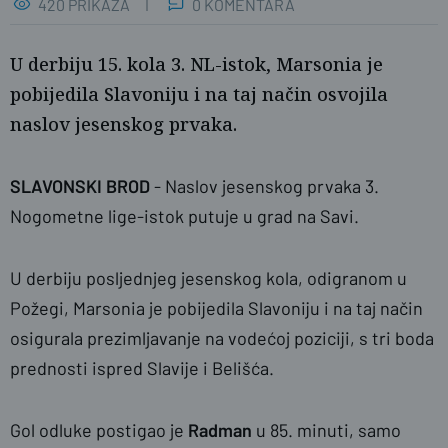
420 PRIKAZA
0 KOMENTARA
U derbiju 15. kola 3. NL-istok, Marsonia je
pobijedila Slavoniju i na taj način osvojila
naslov jesenskog prvaka.
SLAVONSKI BROD
- Naslov jesenskog prvaka 3.
Nogometne lige-istok putuje u grad na Savi.
U derbiju posljednjeg jesenskog kola, odigranom u
Požegi, Marsonia je pobijedila Slavoniju i na taj način
osigurala prezimljavanje na vodećoj poziciji, s tri boda
prednosti ispred Slavije i Belišća.
Gol odluke postigao je
Radman
u 85. minuti, samo