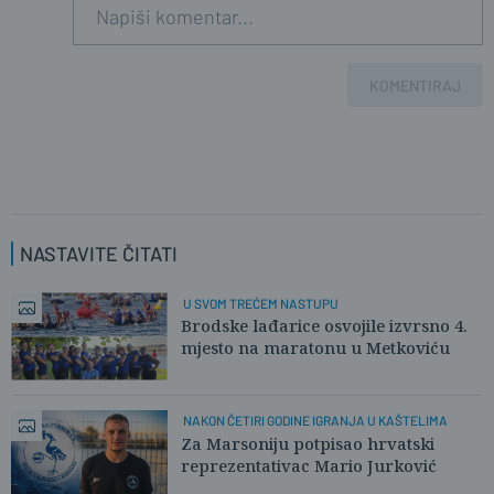
KOMENTIRAJ
NASTAVITE ČITATI
U SVOM TREĆEM NASTUPU
Brodske lađarice osvojile izvrsno 4.
mjesto na maratonu u Metkoviću
NAKON ČETIRI GODINE IGRANJA U KAŠTELIMA
Za Marsoniju potpisao hrvatski
reprezentativac Mario Jurković