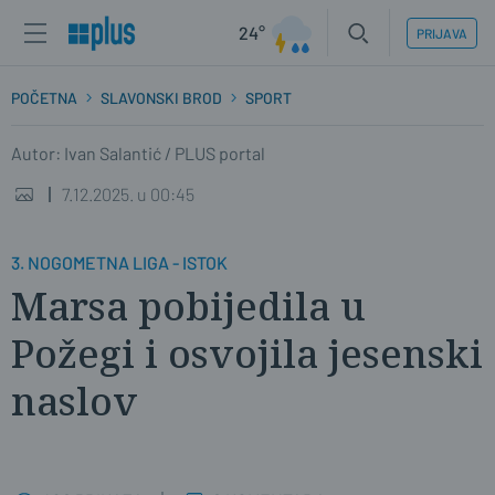
24°
PRIJAVA
POČETNA
SLAVONSKI BROD
SPORT
Autor: Ivan Salantić / PLUS portal
7.12.2025. u 00:45
3. NOGOMETNA LIGA - ISTOK
Marsa pobijedila u
Požegi i osvojila jesenski
naslov