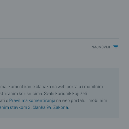
najnoviji
ima, komentiranje članaka na web portalu i mobilnim
riranim korisnicima. Svaki korisnik koji želi
ati s
Pravilima komentiranja
na web portalu i mobilnim
nim stavkom 2. članka 94. Zakona.