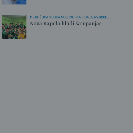
MEĐUŽUPANIJSKA NOGOMETNA LIGA SLAV.BROD-
POŽEGA
Nova Kapela hladi šampanjac