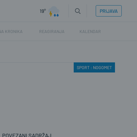
19°
PRIJAVA
NA KRONIKA
REAGIRANJA
KALENDAR
SPORT : NOGOMET
POVEZANI SADRŽAJ