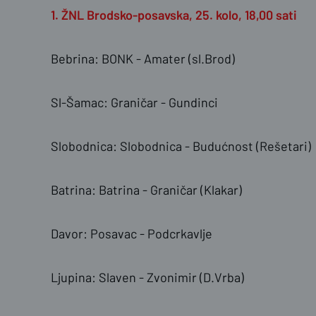
1. ŽNL Brodsko-posavska, 25. kolo, 18,00 sati
Bebrina: BONK - Amater (sl.Brod)
Sl-Šamac: Graničar - Gundinci
Slobodnica: Slobodnica - Budućnost (Rešetari)
Batrina: Batrina - Graničar (Klakar)
Davor: Posavac - Podcrkavlje
Ljupina: Slaven - Zvonimir (D.Vrba)