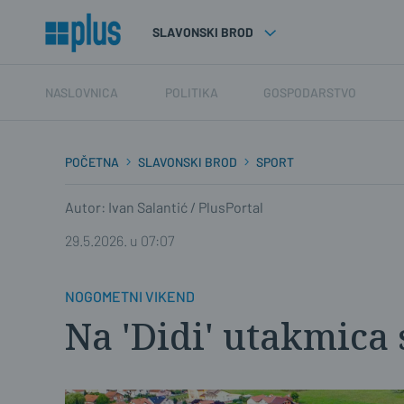
SLAVONSKI BROD
NASLOVNICA
POLITIKA
GOSPODARSTVO
POČETNA
SLAVONSKI BROD
SPORT
Autor: Ivan Salantić / PlusPortal
29.5.2026. u 07:07
NOGOMETNI VIKEND
Na 'Didi' utakmica