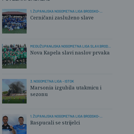
1. ŽUPANIJSKA NOGOMETNA LIGA BRODSKO-
POSAVSKA
Cerničani zasluženo slave
MEĐUŽUPANIJSKA NOGOMETNA LIGA SLAV.BROD-
POŽEGA
Nova Kapela slavi naslov prvaka
3. NOGOMETNA LIGA - ISTOK
Marsonia izgubila utakmicu i
sezonu
1. ŽUPANIJSKA NOGOMETNA LIGA BRODSKO-
POSAVSKA
Raspucali se strijelci