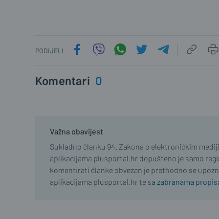
PODIJELI
Komentari
0
Važna obavijest
Sukladno članku 94. Zakona o elektroničkim medij
aplikacijama plusportal.hr dopušteno je samo regist
komentirati članke obvezan je prethodno se upozn
aplikacijama plusportal.hr te sa
zabranama propisa