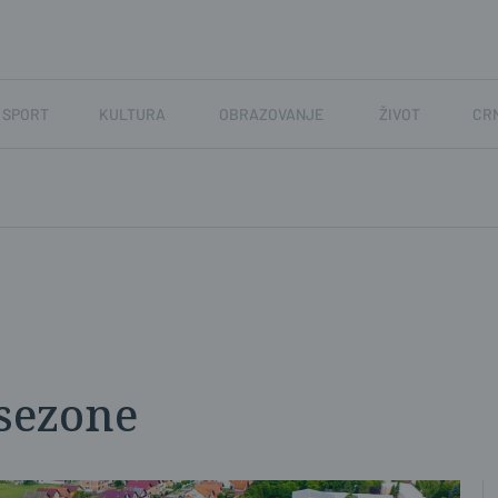
SPORT
KULTURA
OBRAZOVANJE
ŽIVOT
CR
 sezone