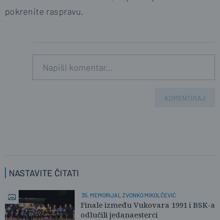
pokrenite raspravu.
KOMENTIRAJ
NASTAVITE ČITATI
35. MEMORIJAL ZVONKO MIKOLČEVIĆ
Finale između Vukovara 1991 i BSK-a
odlučili jedanaesterci