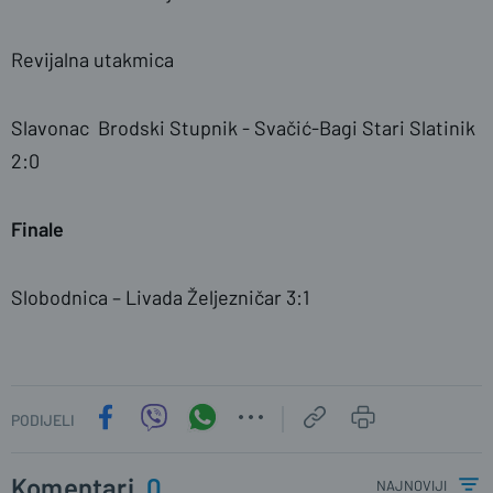
Revijalna utakmica
Slavonac Brodski Stupnik - Svačić-Bagi Stari Slatinik
2:0
Finale
Slobodnica – Livada Željezničar 3:1
PODIJELI
Komentari
0
najnoviji