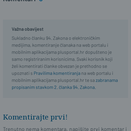
Važna obavijest
Sukladno članku 94. Zakona o elektroničkim
medijima, komentiranje članaka na web portalu i
mobilnim aplikacijama plusportal.hr dopušteno je
samo registriranim korisnicima. Svaki korisnik koji
želi komentirati članke obvezan je prethodno se
upoznati s
Pravilima komentiranja
na web portalu i
mobilnim aplikacijama plusportal.hr te sa
zabranama
propisanim stavkom 2. članka 94. Zakona.
Komentirajte prvi!
Trenutno nema komentara, napišite prvi komentar i