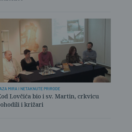
AZA MIRA I NETAKNUTE PRIRODE
od Lovčića bio i sv. Martin, crkvicu
ohodili i križari