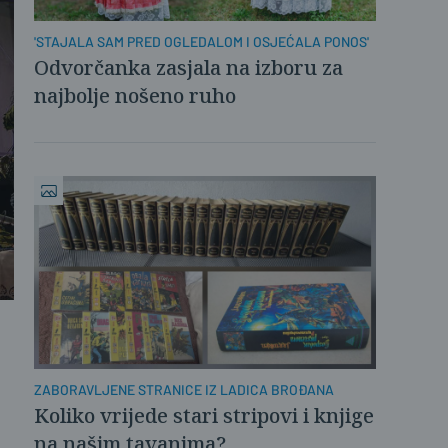
'STAJALA SAM PRED OGLEDALOM I OSJEĆALA PONOS'
Odvorčanka zasjala na izboru za
najbolje nošeno ruho
ZABORAVLJENE STRANICE IZ LADICA BROĐANA
Koliko vrijede stari stripovi i knjige
na našim tavanima?