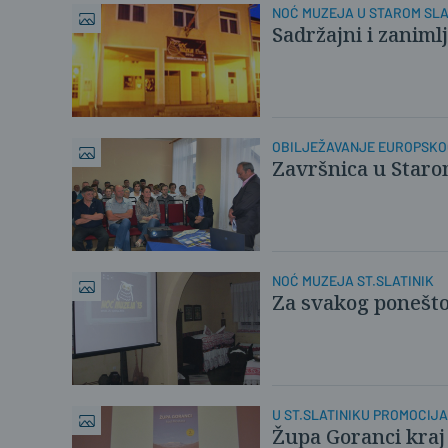
NOĆ MUZEJA U STAROM SLA
Sadržajni i zaniml
OBILJEŽAVANJE EUROPSKO
Završnica u Staro
NOĆ MUZEJA ST.SLATINIK
Za svakog ponešt
U ST.SLATINIKU PROMOCIJA
Župa Goranci kraj