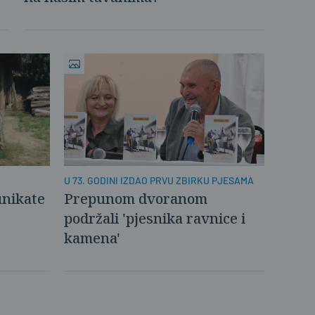
U 73. GODINI IZDAO PRVU ZBIRKU PJESAMA
Prepunom dvoranom
unikate
podržali 'pjesnika ravnice i
s
kamena'