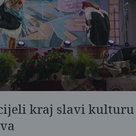
ijeli kraj slavi kulturu
tva