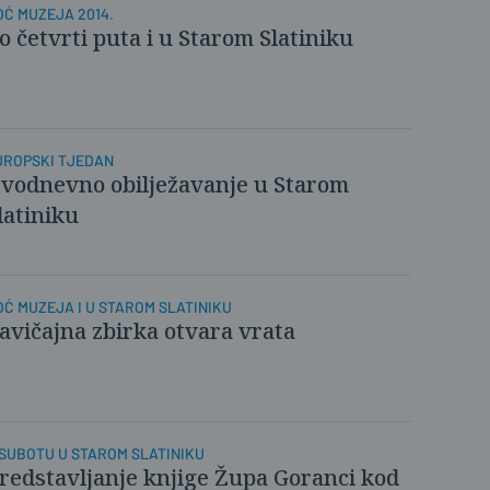
OĆ MUZEJA 2014.
o četvrti puta i u Starom Slatiniku
UROPSKI TJEDAN
vodnevno obilježavanje u Starom
latiniku
OĆ MUZEJA I U STAROM SLATINIKU
avičajna zbirka otvara vrata
 SUBOTU U STAROM SLATINIKU
redstavljanje knjige Župa Goranci kod