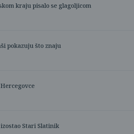
skom kraju pisalo se glagoljicom
aši pokazuju što znaju
i Hercegovce
izostao Stari Slatinik