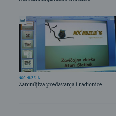
NOĆ MUZEJA
Zanimljiva predavanja i radionice