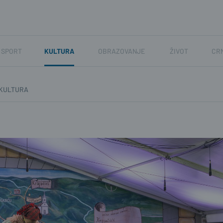
SPORT
KULTURA
OBRAZOVANJE
ŽIVOT
CR
KULTURA