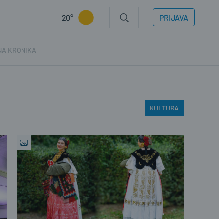
20°
PRIJAVA
NA KRONIKA
KULTURA