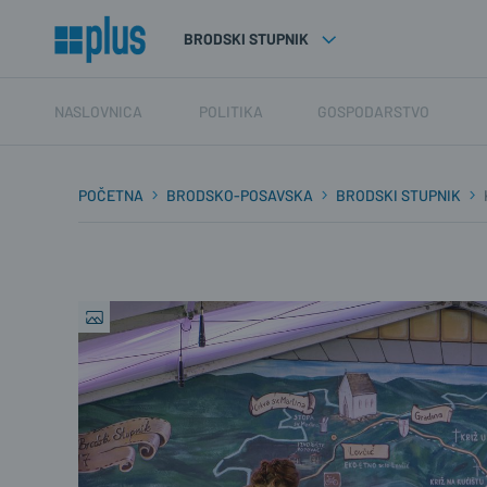
BRODSKI STUPNIK
NASLOVNICA
POLITIKA
GOSPODARSTVO
POČETNA
BRODSKO-POSAVSKA
BRODSKI STUPNIK