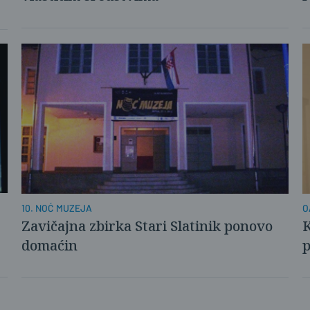
10. NOĆ MUZEJA
O
Zavičajna zbirka Stari Slatinik ponovo
K
domaćin
p