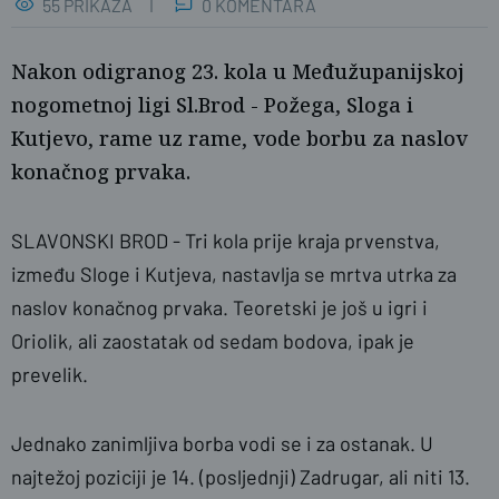
55 PRIKAZA
0 KOMENTARA
Nakon odigranog 23. kola u Međužupanijskoj
nogometnoj ligi Sl.Brod - Požega, Sloga i
Kutjevo, rame uz rame, vode borbu za naslov
konačnog prvaka.
SLAVONSKI BROD - Tri kola prije kraja prvenstva,
između Sloge i Kutjeva, nastavlja se mrtva utrka za
naslov konačnog prvaka. Teoretski je još u igri i
Oriolik, ali zaostatak od sedam bodova, ipak je
prevelik.
Jednako zanimljiva borba vodi se i za ostanak. U
najtežoj poziciji je 14. (posljednji) Zadrugar, ali niti 13.