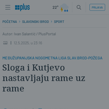
22°
PRIJAVA
POČETNA
SLAVONSKI BROD
SPORT
Autor: Ivan Salantić / PlusPortal
12.5.2025. u 23:16
MEĐUŽUPANIJSKA NOGOMETNA LIGA SLAV.BROD-POŽEGA
Sloga i Kutjevo
nastavljaju rame uz
rame