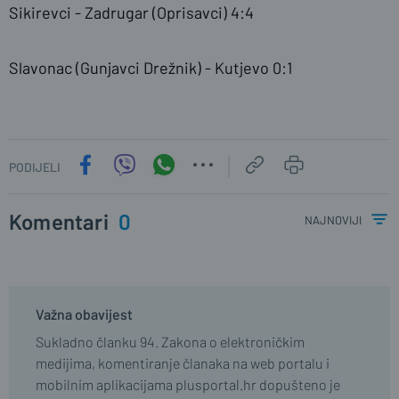
Sikirevci - Zadrugar (Oprisavci) 4:4
Slavonac (Gunjavci Drežnik) - Kutjevo 0:1
PODIJELI
Komentari
0
najnoviji
Važna obavijest
Sukladno članku 94. Zakona o elektroničkim
medijima, komentiranje članaka na web portalu i
mobilnim aplikacijama plusportal.hr dopušteno je