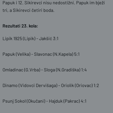
Papuk i 12. Sikirevci nisu nedostižni. Papuk im bježi
tri, a Sikirevci četiri boda.
Rezultati 23. kola:
Lipik 1925 (Lipik) - Jakšić 3:1
Papuk (Velika) - Slavonac (N.Kapela) 5:1
Omladinac (G.Vrba) - Sloga (N.Gradiška) 1:4
Dinamo (Vidovci Dervišaga) - Oriolik (Oriovac) 1:2
Psunj Sokol (Okučani) - Hajduk (Pakrac) 4:1