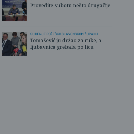
Provedite subotu nešto drugačije
lovnica
SUĐENJE POŽEŠKO SLAVONSKOM ŽUPANU
Tomašević ju držao za ruke, a
ljubavnica grebala po licu