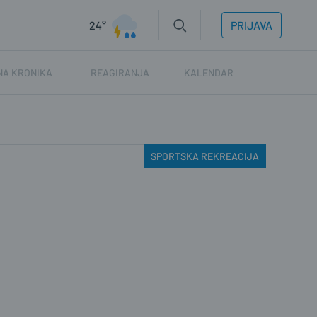
24°
PRIJAVA
NA KRONIKA
REAGIRANJA
KALENDAR
SPORTSKA REKREACIJA