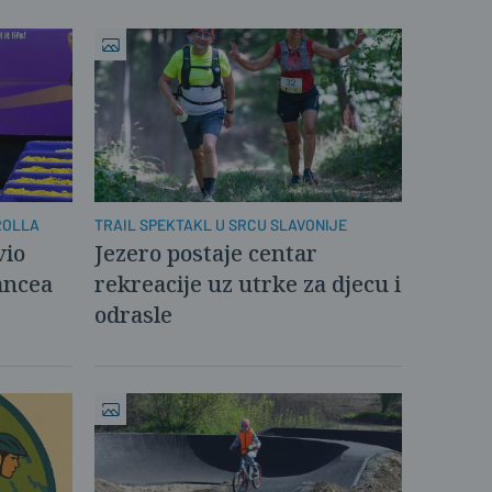
ROLLA
TRAIL SPEKTAKL U SRCU SLAVONIJE
vio
Jezero postaje centar
ancea
rekreacije uz utrke za djecu i
odrasle