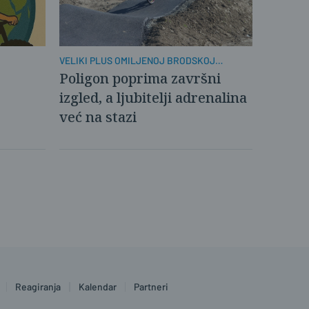
VELIKI PLUS OMILJENOJ BRODSKOJ
SPORTSKOJ ZONI
Poligon poprima završni
izgled, a ljubitelji adrenalina
već na stazi
Reagiranja
Kalendar
Partneri