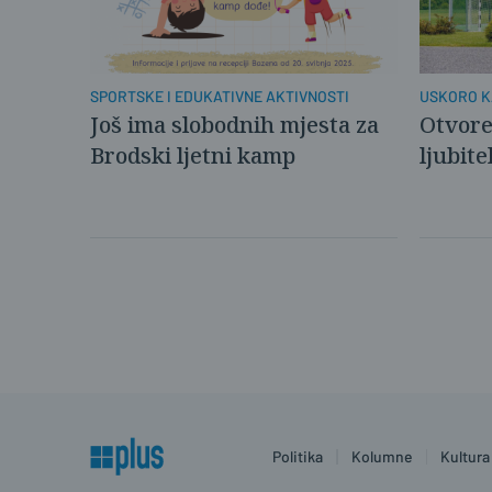
SPORTSKE I EDUKATIVNE AKTIVNOSTI
USKORO K
Još ima slobodnih mjesta za
Otvore
Brodski ljetni kamp
ljubite
Politika
Kolumne
Kultura