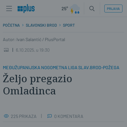
25°
PRIJAVA
POČETNA
SLAVONSKI BROD
SPORT
Autor: Ivan Salantić / PlusPortal
6.10.2025. u 19:30
MEĐUŽUPANIJSKA NOGOMETNA LIGA SLAV.BROD-POŽEGA
Željo pregazio
Omladinca
225 PRIKAZA
0 KOMENTARA