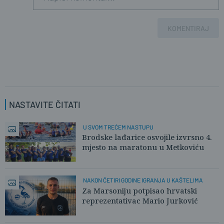
KOMENTIRAJ
NASTAVITE ČITATI
U SVOM TREĆEM NASTUPU
Brodske lađarice osvojile izvrsno 4.
mjesto na maratonu u Metkoviću
NAKON ČETIRI GODINE IGRANJA U KAŠTELIMA
Za Marsoniju potpisao hrvatski
reprezentativac Mario Jurković