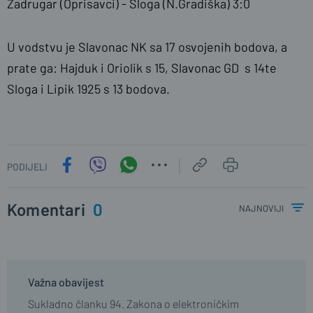
Zadrugar (Oprisavci) - Sloga (N.Gradiška) 3:0
U vodstvu je Slavonac NK sa 17 osvojenih bodova, a
prate ga: Hajduk i Oriolik s 15, Slavonac GD s 14te
Sloga i Lipik 1925 s 13 bodova.
PODIJELI
Komentari
0
najnoviji
Važna obavijest
Sukladno članku 94. Zakona o elektroničkim