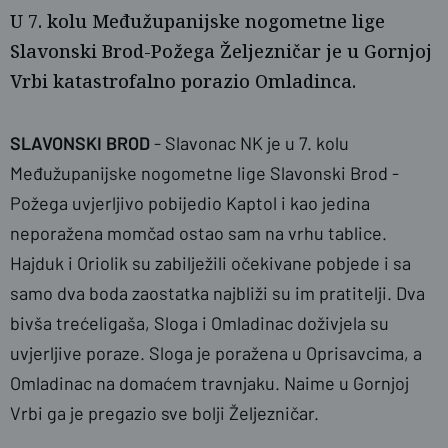
U 7. kolu Međužupanijske nogometne lige
Slavonski Brod-Požega Željezničar je u Gornjoj
Vrbi katastrofalno porazio Omladinca.
SLAVONSKI BROD
- Slavonac NK je u 7. kolu
Međužupanijske nogometne lige Slavonski Brod -
Požega uvjerljivo pobijedio Kaptol i kao jedina
neporažena momčad ostao sam na vrhu tablice.
Hajduk i Oriolik su zabilježili očekivane pobjede i sa
samo dva boda zaostatka najbliži su im pratitelji. Dva
bivša trećeligaša, Sloga i Omladinac doživjela su
uvjerljive poraze. Sloga je poražena u Oprisavcima, a
Omladinac na domaćem travnjaku. Naime u Gornjoj
Vrbi ga je pregazio sve bolji Željezničar.