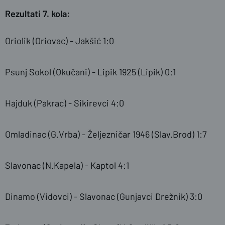
Rezultati 7. kola:
Oriolik (Oriovac) - Jakšić 1:0
Psunj Sokol (Okučani) - Lipik 1925 (Lipik) 0:1
Hajduk (Pakrac) - Sikirevci 4:0
Omladinac (G.Vrba) - Željezničar 1946 (Slav.Brod) 1:7
Slavonac (N.Kapela) - Kaptol 4:1
Dinamo (Vidovci) - Slavonac (Gunjavci Drežnik) 3:0