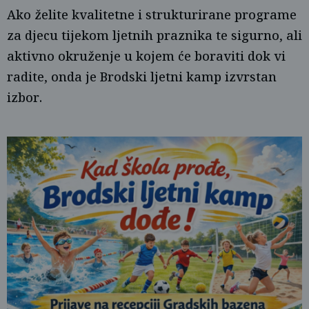
Ako želite kvalitetne i strukturirane programe
za djecu tijekom ljetnih praznika te sigurno, ali
aktivno okruženje u kojem će boraviti dok vi
radite, onda je Brodski ljetni kamp izvrstan
izbor.
UZGSO