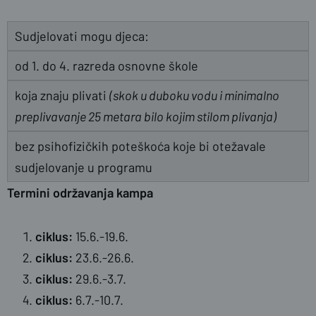
Sudjelovati mogu djeca:
od 1. do 4. razreda osnovne škole
koja znaju plivati
(skok u duboku vodu i minimalno
preplivavanje 25 metara bilo kojim stilom plivanja)
bez psihofizičkih poteškoća koje bi otežavale
sudjelovanje u programu
Termini održavanja kampa
ciklus:
15.6.-19.6.
ciklus:
23.6.-26.6.
ciklus:
29.6.-3.7.
ciklus:
6.7.-10.7.