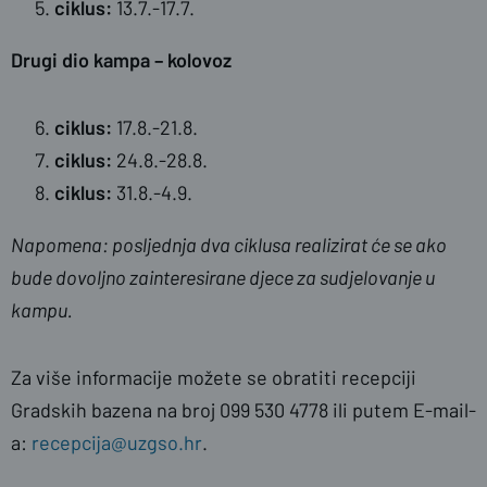
ciklus:
13.7.-17.7.
Drugi dio kampa – kolovoz
ciklus:
17.8.-21.8.
ciklus:
24.8.-28.8.
ciklus:
31.8.-4.9.
Napomena: posljednja dva ciklusa realizirat će se ako
bude dovoljno zainteresirane djece za sudjelovanje u
kampu.
Za više informacije možete se obratiti recepciji
Gradskih bazena na broj 099 530 4778 ili putem E-mail-
a:
recepcija@uzgso.hr
.