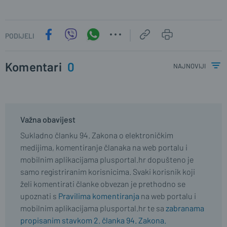
PODIJELI
Komentari
0
najnoviji
Važna obavijest
Sukladno članku 94. Zakona o elektroničkim
medijima, komentiranje članaka na web portalu i
mobilnim aplikacijama plusportal.hr dopušteno je
samo registriranim korisnicima. Svaki korisnik koji
želi komentirati članke obvezan je prethodno se
upoznati s
Pravilima komentiranja
na web portalu i
mobilnim aplikacijama plusportal.hr te sa
zabranama
propisanim stavkom 2. članka 94. Zakona.