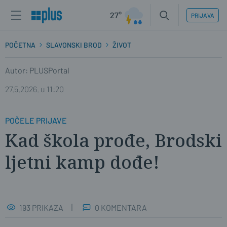
27°
PRIJAVA
POČETNA
SLAVONSKI BROD
ŽIVOT
Autor: PLUSPortal
27.5.2026. u 11:20
POČELE PRIJAVE
Kad škola prođe, Brodski
ljetni kamp dođe!
193 PRIKAZA
0 KOMENTARA