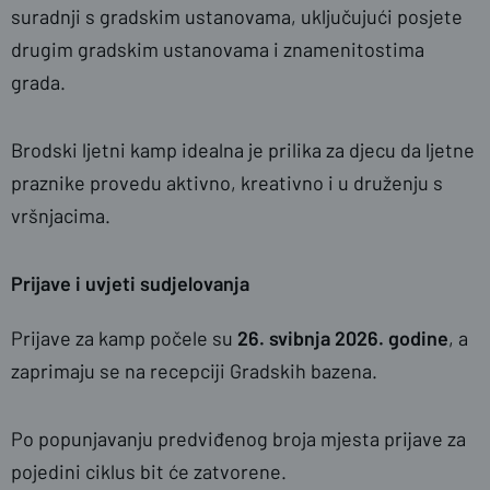
suradnji s gradskim ustanovama, uključujući posjete
drugim gradskim ustanovama i znamenitostima
grada.
Brodski ljetni kamp idealna je prilika za djecu da ljetne
praznike provedu aktivno, kreativno i u druženju s
vršnjacima.
Prijave i uvjeti sudjelovanja
Prijave za kamp počele su
26. svibnja
2026. godine
, a
zaprimaju se na recepciji Gradskih bazena.
Po popunjavanju predviđenog broja mjesta prijave za
pojedini ciklus bit će zatvorene.