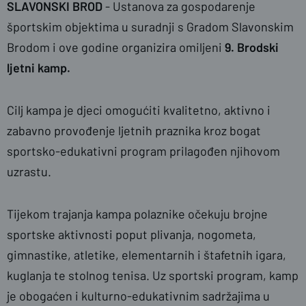
SLAVONSKI BROD
- Ustanova za gospodarenje
športskim objektima u suradnji s Gradom Slavonskim
Brodom i ove godine organizira omiljeni
9.
Brodski
ljetni kamp.
Cilj kampa je djeci omogućiti kvalitetno, aktivno i
zabavno provođenje ljetnih praznika kroz bogat
sportsko-edukativni program prilagođen njihovom
uzrastu.
Tijekom trajanja kampa polaznike očekuju brojne
sportske aktivnosti poput plivanja, nogometa,
gimnastike, atletike, elementarnih i štafetnih igara,
kuglanja te stolnog tenisa. Uz sportski program, kamp
je obogaćen i kulturno-edukativnim sadržajima u