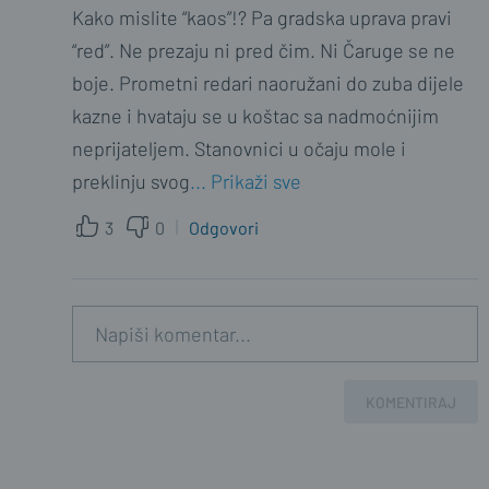
mjesecnu kartu parkinga pa se snadi
Kako mislite “kaos”!? Pa gradska uprava pravi
druze.
“red”. Ne prezaju ni pred čim. Ni Čaruge se ne
1
0
boje. Prometni redari naoružani do zuba dijele
kazne i hvataju se u koštac sa nadmoćnijim
neprijateljem. Stanovnici u očaju mole i
preklinju svog
... Prikaži sve
3
0
Odgovori
KOMENTIRAJ