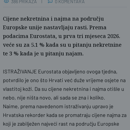
386 PRIKAZA
0 KOMENTARA
Cijene nekretnina i najma na području
Europske unije nastavljaju rasti. Prema
podacima Eurostata, u prva tri mjeseca 2026.
veće su za 5.1 % kada su u pitanju nekretnine
te 3 % kada je u pitanju najam.
Ž.G.
ISTRAŽIVANJE Eurostata objavljeno ovoga tjedna,
potvrdilo je ono što Hrvati već duže vrijeme osjete na
vlastitoj koži. Da su cijene nekretnina i najma otišle u
nebo, nije ništa novo, ali sada se zna i koliko.
Naime, prema navedenom istraživanju upravo je
Hrvatska rekorder kada se promatraju cijene najma za
koji je zabilježen najveći rast na području Europske