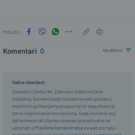
PODIJELI
Komentari
0
najnoviji
Važna obavijest
Sukladno članku 94. Zakona o elektroničkim
medijima, komentiranje članaka na web portalu i
mobilnim aplikacijama plusportal.hr dopušteno je
samo registriranim korisnicima. Svaki korisnik koji
želi komentirati članke obvezan je prethodno se
upoznati s
Pravilima komentiranja
na web portalu i
mobilnim aplikacijama plusportal.hr te sa
zabranama