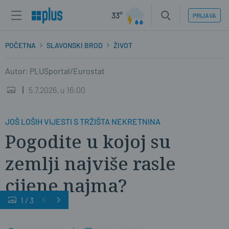
33°
PRIJAVA
POČETNA
SLAVONSKI BROD
ŽIVOT
Autor: PLUSportal/Eurostat
5.7.2026. u 16:00
JOŠ LOŠIH VIJESTI S TRŽIŠTA NEKRETNINA
Pogodite u kojoj su
zemlji najviše rasle
cijene najma?
1
/
3