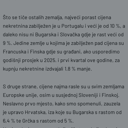
Što se tiče ostalih zemalja, najveći porast cijena
nekretnina zabilježen je u Portugalu i veći je od 10 %, a
daleko nisu ni Bugarska i Slovačka gdje je rast veći od
9 %. Jedine zemlje u kojima je zabilježen pad cijena su
Francuska i Finska gdje su građani, ako usporedimo
godišnji prosjek u 2025. i prvi kvartal ove godine, za
kupnju nekretnine izdvajali 1.8 % manje.
S druge strane, cijene najma rasle su u svim zemljama
Europske unije, osim u susjednoj Sloveniji i Finskoj.
Neslavno prvo mjesto, kako smo spomenuli, zauzela
je upravo Hrvatska, iza koje su Bugarska s rastom od
6,4 % te Grčka s rastom od 5 %.