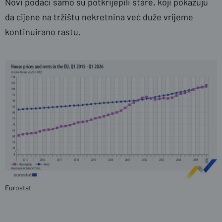
Novi podaci samo su potkrijepili stare, koji pokazuju
da cijene na tržištu nekretnina već duže vrijeme
kontinuirano rastu.
Eurostat