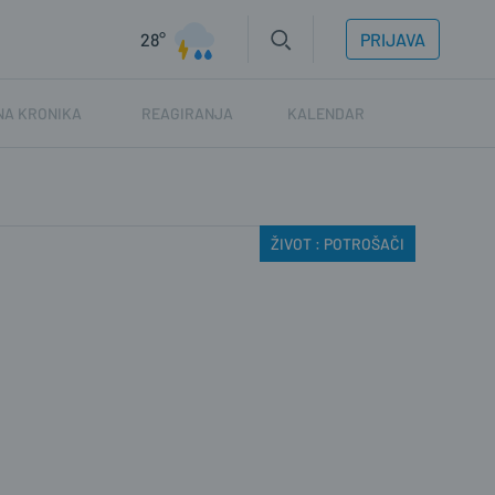
28°
PRIJAVA
NA KRONIKA
REAGIRANJA
KALENDAR
ŽIVOT : POTROŠAČI