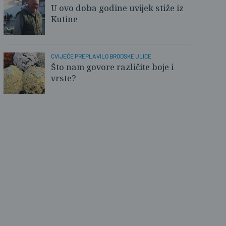
U ovo doba godine uvijek stiže iz
./PLUS
Kutine
CVIJEĆE PREPLAVILO BRODSKE ULICE
Što nam govore različite boje i
vrste?