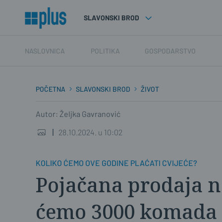
SLAVONSKI BROD
NASLOVNICA
POLITIKA
GOSPODARSTVO
POČETNA
SLAVONSKI BROD
ŽIVOT
Autor: Željka Gavranović
28.10.2024. u 10:02
KOLIKO ĆEMO OVE GODINE PLAĆATI CVIJEĆE?
Pojačana prodaja na
ćemo 3000 komada i 