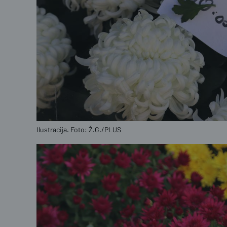
Ilustracija. Foto: Ž.G./PLUS