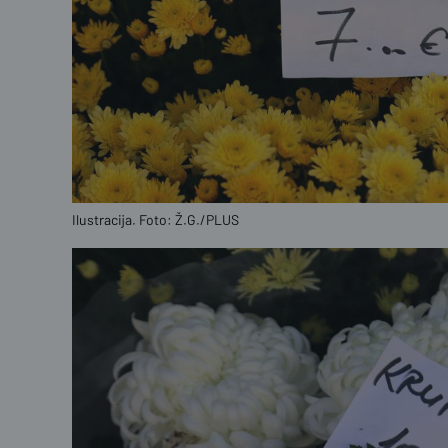
Ilustracija. Foto: Ž.G./PLUS