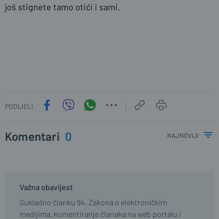
još stignete tamo otići i sami.
PODIJELI
Komentari
0
najnoviji
Važna obavijest
Sukladno članku 94. Zakona o elektroničkim
medijima, komentiranje članaka na web portalu i