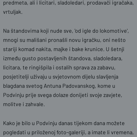
predmeta, ali i licitari, sladoledari, prodavači igračaka,
vrtuljak.
Na štandovima koji nude sve, 'od igle do lokomotive',
mnogi su mališani pronašli novu igračku, oni nešto
stariji komad nakita, majke i bake krunice. U šetnji
između gusto postavljenih štandova, sladoledara,
licitara, te ringišpila i ostalih sprava za zabavu,
posjetitelji uživaju u svjetovnom dijelu slavljenja
blagdana svetog Antuna Padovanskog, kome u
Podvinju prije svega dolaze donijeti svoje zavjete,
molitve i zahvale.
Kako je bilo u Podvinju danas tijekom dana možete
pogledati u priloženoj foto-galeriji, a imate li vremena,