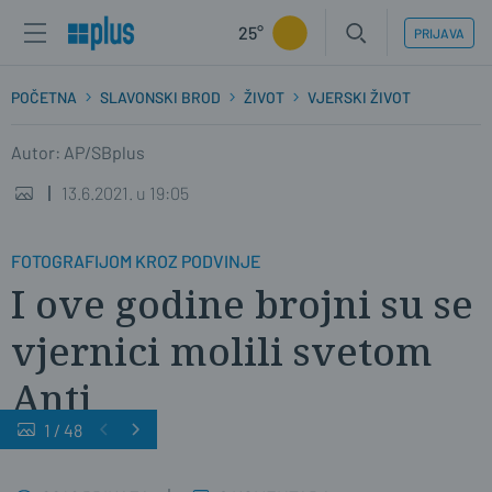
25°
PRIJAVA
POČETNA
SLAVONSKI BROD
ŽIVOT
VJERSKI ŽIVOT
Autor: AP/SBplus
13.6.2021. u 19:05
FOTOGRAFIJOM KROZ PODVINJE
I ove godine brojni su se
vjernici molili svetom
Anti
1
/
48