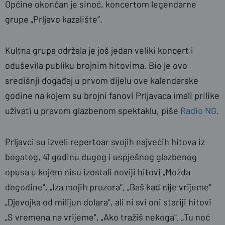
Općine okončan je sinoć, koncertom legendarne
grupe „Prljavo kazalište”.
Kultna grupa održala je još jedan veliki koncert i
oduševila publiku brojnim hitovima. Bio je ovo
središnji događaj u prvom dijelu ove kalendarske
godine na kojem su brojni fanovi Prljavaca imali prilike
uživati u pravom glazbenom spektaklu, piše
Radio NG
.
Prljavci su izveli repertoar svojih najvećih hitova iz
bogatog, 41 godinu dugog i uspješnog glazbenog
opusa u kojem nisu izostali noviji hitovi „Možda
dogodine", „Iza mojih prozora”, „Baš kad nije vrijeme"
„Djevojka od milijun dolara", ali ni svi oni stariji hitovi
„S vremena na vrijeme", „Ako tražiš nekoga", „Tu noć