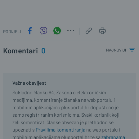
PODIJELI
Komentari
0
najnoviji
Važna obavijest
Sukladno članku 94. Zakona o elektroničkim
medijima, komentiranje članaka na web portalu i
mobilnim aplikacijama plusportal.hr dopušteno je
samo registriranim korisnicima. Svaki korisnik koji
želi komentirati članke obvezan je prethodno se
upoznati s
Pravilima komentiranja
na web portalu i
mobilnim aplikacijama plusportal.hr te sa
zabranama