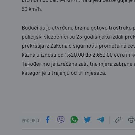
50 km/h.
Budući da je utvrđena brzina gotovo trostruko
policijski službenici su 23-godišnjaku izdali pr
prekršaja iz Zakona o sigurnosti prometa na ces
kazna u iznosu od 1.320,00 do 2.650,00 eura ili k
Također mu je izrečena zaštitna mjera zabrane 
kategorije u trajanju od tri mjeseca.
PODIJELI