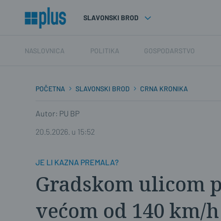
SLAVONSKI BROD
NASLOVNICA
POLITIKA
GOSPODARSTVO
POČETNA
SLAVONSKI BROD
CRNA KRONIKA
Autor: PU BP
20.5.2026. u 15:52
JE LI KAZNA PREMALA?
Gradskom ulicom p
većom od 140 km/h