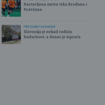
Nastavljena mrtva trka Brođana i
Požežana
PIŠE HUSRET HASANOVIĆ
Slavonija je nekad rađala
budućnost, a danas je ispraća