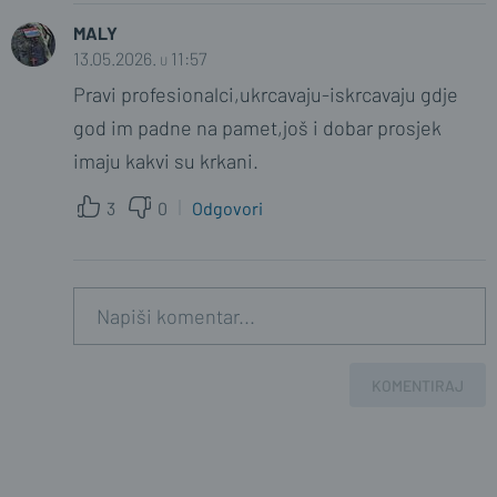
MALY
13.05.2026. u 11:57
Pravi profesionalci,ukrcavaju-iskrcavaju gdje
god im padne na pamet,još i dobar prosjek
imaju kakvi su krkani.
3
0
Odgovori
KOMENTIRAJ