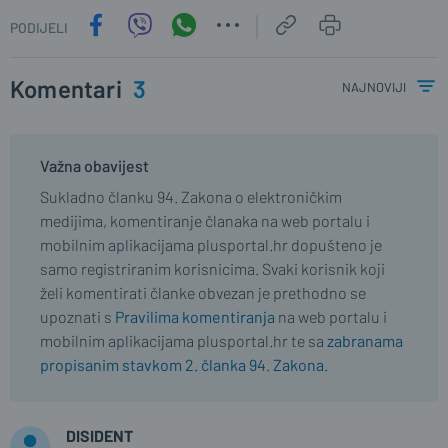
PODIJELI
Komentari
3
najnoviji
Važna obavijest
Sukladno članku 94. Zakona o elektroničkim
medijima, komentiranje članaka na web portalu i
mobilnim aplikacijama plusportal.hr dopušteno je
samo registriranim korisnicima. Svaki korisnik koji
želi komentirati članke obvezan je prethodno se
upoznati s
Pravilima komentiranja
na web portalu i
mobilnim aplikacijama plusportal.hr te sa
zabranama
propisanim stavkom 2. članka 94. Zakona.
DISIDENT