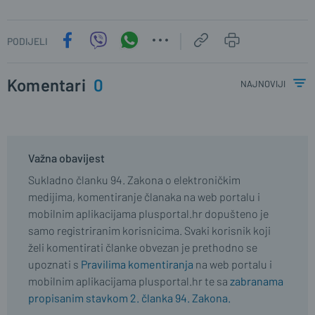
PODIJELI
Komentari
0
najnoviji
Važna obavijest
Sukladno članku 94. Zakona o elektroničkim
medijima, komentiranje članaka na web portalu i
mobilnim aplikacijama plusportal.hr dopušteno je
samo registriranim korisnicima. Svaki korisnik koji
želi komentirati članke obvezan je prethodno se
upoznati s
Pravilima komentiranja
na web portalu i
mobilnim aplikacijama plusportal.hr te sa
zabranama
propisanim stavkom 2. članka 94. Zakona.