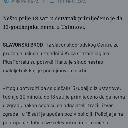
3288 PRIKAZA
0 KOMENTARA
Nešto prije 18 sati u četvrtak primijećeno je da
13-godišnjaka nema u Ustanovi.
SLAVONSKI BROD
- Iz slavonskobrodskog Centra za
pružanje usluga u zajednici Kuća sretnih ciglica
PlusPortalu su potvrdili kako je sinoć nestao
maloljetnik koji je pod njihovom skrbi.
- Mogu potvrditi da se dječak (13) udaljio iz ustanove,
točnije 20 minuta do 18 sati je primijećeno da ga nema
u zgradi, nakon čega su ga odgajatelji tražili izvan
zgrade i u 18 sati je upućen poziv policiji. Policija je na
postupanje dobila sve relevantne informacije o