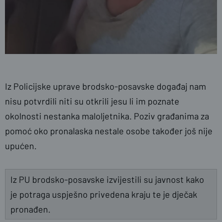
Iz Policijske uprave brodsko-posavske događaj nam
nisu potvrdili niti su otkrili jesu li im poznate
okolnosti nestanka maloljetnika. Poziv građanima za
pomoć oko pronalaska nestale osobe također još nije
upućen.
Iz PU brodsko-posavske izvijestili su javnost kako
je potraga uspješno privedena kraju te je dječak
pronađen.