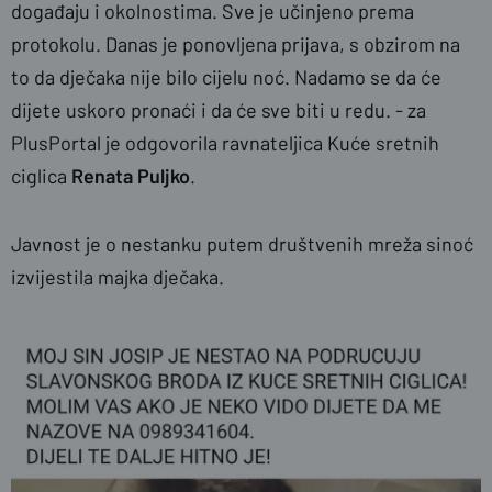
događaju i okolnostima. Sve je učinjeno prema
protokolu. Danas je ponovljena prijava, s obzirom na
to da dječaka nije bilo cijelu noć. Nadamo se da će
dijete uskoro pronaći i da će sve biti u redu. - za
PlusPortal je odgovorila ravnateljica Kuće sretnih
ciglica
Renata
Puljko
.
Javnost je o nestanku putem društvenih mreža sinoć
izvijestila majka dječaka.