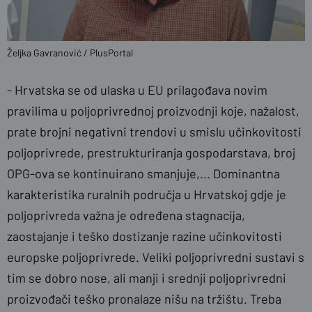
Željka Gavranović / PlusPortal
- Hrvatska se od ulaska u EU prilagođava novim
pravilima u poljoprivrednoj proizvodnji koje, nažalost,
prate brojni negativni trendovi u smislu učinkovitosti
poljoprivrede, prestrukturiranja gospodarstava, broj
OPG-ova se kontinuirano smanjuje,... Dominantna
karakteristika ruralnih područja u Hrvatskoj gdje je
poljoprivreda važna je određena stagnacija,
zaostajanje i teško dostizanje razine učinkovitosti
europske poljoprivrede. Veliki poljoprivredni sustavi s
tim se dobro nose, ali manji i srednji poljoprivredni
proizvođači teško pronalaze nišu na tržištu. Treba