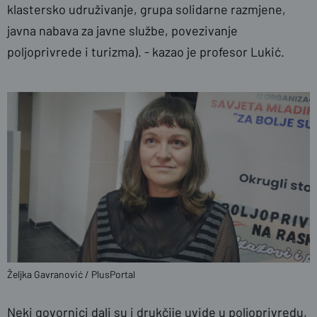
klastersko udruživanje, grupa solidarne razmjene,
javna nabava za javne službe, povezivanje
poljoprivrede i turizma). - kazao je profesor Lukić.
Željka Gavranović / PlusPortal
Neki govornici dali su i drukčije uvide u poljoprivredu,