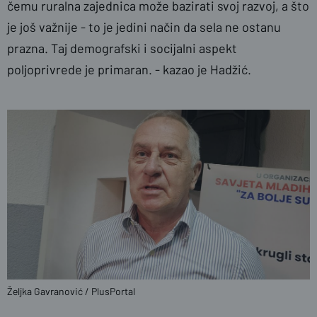
čemu ruralna zajednica može bazirati svoj razvoj, a što
je još važnije - to je jedini način da sela ne ostanu
prazna. Taj demografski i socijalni aspekt
poljoprivrede je primaran. - kazao je Hadžić.
Željka Gavranović / PlusPortal