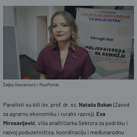
Željka Gavranović / PlusPortal
Panelisti su bili
izv. prof. dr. sc.
Nataša Bokan
(Zavod
za agrarnu ekonomiku i ruralni razvoj),
Eva
Mirosavljević
, viša analitičarka Sektora za podršku i
razvoj poduzetništva, koordinaciju i međunarodnu