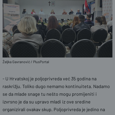
Željka Gavranović / PlusPortal
- U Hrvatskoj je poljoprivreda već 35 godina na
raskrižju. Toliko dugo nemamo kontinuiteta. Nadamo
se da mlade snage tu nešto mogu promijeniti i
izvrsno je da su upravo mladi iz ove sredine
organizirali ovakav skup. Poljoprivreda je jedino na