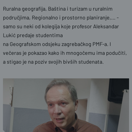
Ruralna geografija, Baština i turizam u ruralnim
područjima, Regionalno i prostorno planiranje,... -
samo su neki od kolegija koje profesor Aleksandar
Lukić predaje studentima
na
Geografskom odsjeku zagrebačkog PMF-a. I
večeras je pokazao kako ih mnogočemu ima podučiti,
a stigao je na poziv svojih bivših studenata.