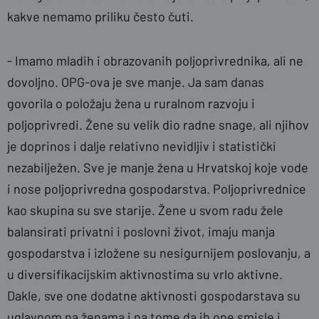
kakve nemamo priliku često čuti.
- Imamo mladih i obrazovanih poljoprivrednika, ali ne
dovoljno. OPG-ova je sve manje. Ja sam danas
govorila o položaju žena u ruralnom razvoju i
poljoprivredi. Žene su velik dio radne snage, ali njihov
je doprinos i dalje relativno nevidljiv i statistički
nezabilježen. Sve je manje žena u Hrvatskoj koje vode
i nose poljoprivredna gospodarstva. Poljoprivrednice
kao skupina su sve starije. Žene u svom radu žele
balansirati privatni i poslovni život, imaju manja
gospodarstva i izložene su nesigurnijem poslovanju, a
u diversifikacijskim aktivnostima su vrlo aktivne.
Dakle, sve one dodatne aktivnosti gospodarstava su
uglavnom na ženama i na tome da ih one smisle i