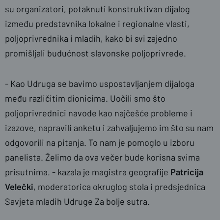
su organizatori, potaknuti konstruktivan dijalog
između predstavnika lokalne i regionalne vlasti,
poljoprivrednika i mladih, kako bi svi zajedno
promišljali budućnost slavonske poljoprivrede.
- Kao Udruga se bavimo uspostavljanjem dijaloga
među različitim dionicima. Uočili smo što
poljoprivrednici navode kao najčešće probleme i
izazove, napravili anketu i zahvaljujemo im što su nam
odgovorili na pitanja. To nam je pomoglo u izboru
panelista. Želimo da ova večer bude korisna svima
prisutnima. - kazala je magistra geografije
Patricija
Velečki
, moderatorica okruglog stola i predsjednica
Savjeta mladih Udruge Za bolje sutra.