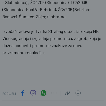
– Slobodnica) , ŽC4206 (Slobodnica), LC42036
(Slobodnica-Kaniža-Bebrina), ŽC4205 (Bebrina-
Banovci-Šumeće-Zbjeg) i obratno.
Izvođač radova je Tvrtka Strabag d.o.o. Direkcija MF,
Visokogradnja i izgradnja prometnica, Zagreb, koja je
dužna postaviti prometne znakove za novu
privremenu regulaciju.
PODIJELI