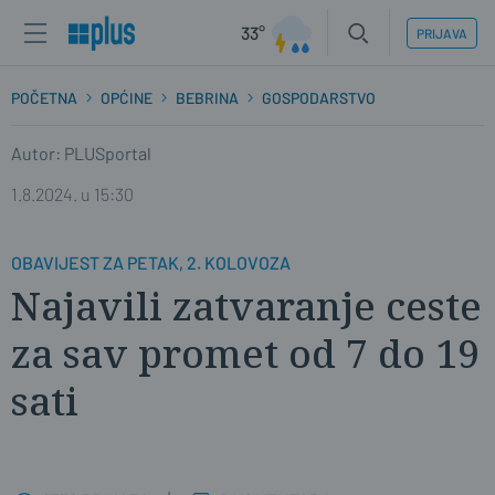
33°
PRIJAVA
POČETNA
OPĆINE
BEBRINA
GOSPODARSTVO
Autor: PLUSportal
1.8.2024. u 15:30
OBAVIJEST ZA PETAK, 2. KOLOVOZA
Najavili zatvaranje ceste
za sav promet od 7 do 19
sati