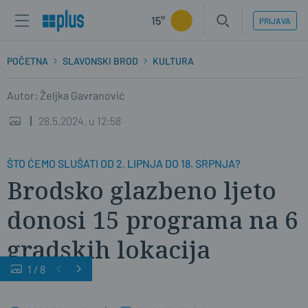
15°
PRIJAVA
POČETNA
SLAVONSKI BROD
KULTURA
Autor: Željka Gavranović
28.5.2024. u 12:58
ŠTO ĆEMO SLUŠATI OD 2. LIPNJA DO 18. SRPNJA?
Brodsko glazbeno ljeto
donosi 15 programa na 6
gradskih lokacija
1
/
8