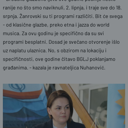
ranije no što smo naviknuli, 2. lipnja, i traje sve do 18.
srpnja. Žanrovski su ti programi različiti. Bit će svega
- od klasične glazbe, preko etna i jazza do world
musica. Za ovu godinu je specifično da su svi
programi besplatni. Dosad je svečano otvorenje išlo
uz naplatu ulaznica. No, s obzirom na lokaciju i
specifičnosti, ove godine čitavo BGLJ poklanjamo
građanima. - kazala je ravnateljica Nuhanović.