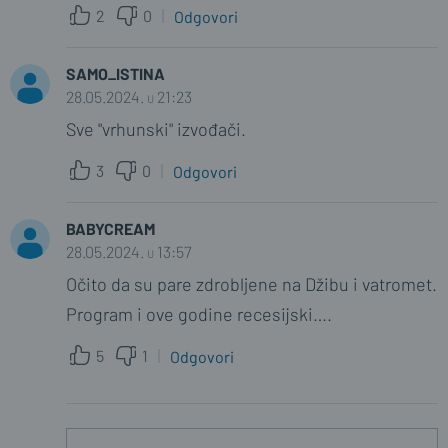
2
0
Odgovori
SAMO_ISTINA
28.05.2024. u 21:23
Sve "vrhunski" izvođači.
3
0
Odgovori
BABYCREAM
28.05.2024. u 13:57
Očito da su pare zdrobljene na Džibu i vatromet.
Program i ove godine recesijski….
5
1
Odgovori