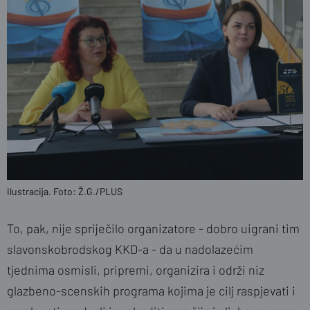
Ilustracija. Foto: Ž.G./PLUS
To, pak, nije spriječilo organizatore - dobro uigrani tim
slavonskobrodskog KKD-a - da u nadolazećim
tjednima osmisli, pripremi, organizira i održi niz
glazbeno-scenskih programa kojima je cilj raspjevati i