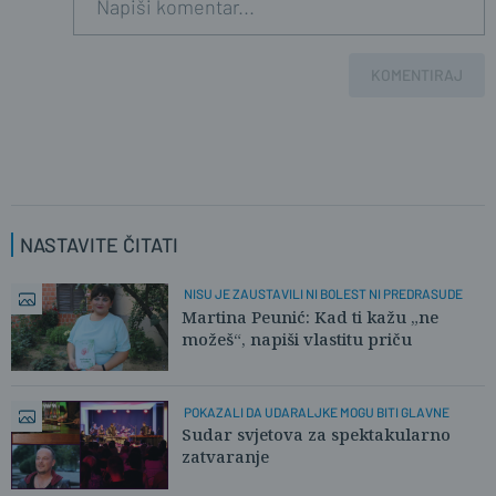
KOMENTIRAJ
NASTAVITE ČITATI
NISU JE ZAUSTAVILI NI BOLEST NI PREDRASUDE
Martina Peunić: Kad ti kažu „ne
možeš“, napiši vlastitu priču
POKAZALI DA UDARALJKE MOGU BITI GLAVNE
Sudar svjetova za spektakularno
zatvaranje