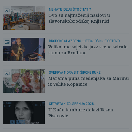
NEMATE IDEJU ŠTO ČITATI?
Ovo su najtraženiji naslovi u
slavonskobrodskoj Knjižnici
BRODSKO GLAZBENO LJETO JOŠ NIJE GOTOVO...
Veliko ime svjetske jazz scene sviralo
samo za Brođane
SVEKRVA MORA BITI ŠIROKE RUKE
Marama puna medenjaka za Marinu
iz Velike Kopanice
ČETVRTAK, 30. SRPNJA 2026.
U Kuću tambure dolazi Vesna
Pisarović