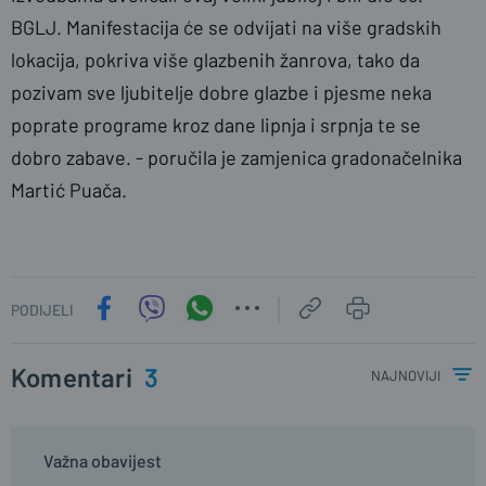
BGLJ. Manifestacija će se odvijati na više gradskih
lokacija, pokriva više glazbenih žanrova, tako da
pozivam sve ljubitelje dobre glazbe i pjesme neka
poprate programe kroz dane lipnja i srpnja te se
dobro zabave. - poručila je zamjenica gradonačelnika
Martić Puača.
PODIJELI
Komentari
3
najnoviji
Važna obavijest