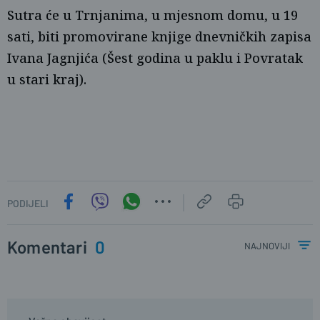
Sutra će u Trnjanima, u mjesnom domu, u 19
sati, biti promovirane knjige dnevničkih zapisa
Ivana Jagnjića (Šest godina u paklu i Povratak
u stari kraj).
PODIJELI
Komentari
0
najnoviji