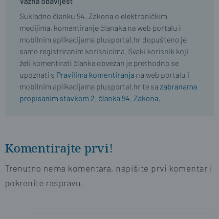
Važna obavijest
Sukladno članku 94. Zakona o elektroničkim
medijima, komentiranje članaka na web portalu i
mobilnim aplikacijama plusportal.hr dopušteno je
samo registriranim korisnicima. Svaki korisnik koji
želi komentirati članke obvezan je prethodno se
upoznati s
Pravilima komentiranja
na web portalu i
mobilnim aplikacijama plusportal.hr te sa
zabranama
propisanim stavkom 2. članka 94. Zakona.
naslovnica
SBplus
Komentirajte prvi!
Trenutno nema komentara, napišite prvi komentar i
pokrenite raspravu.