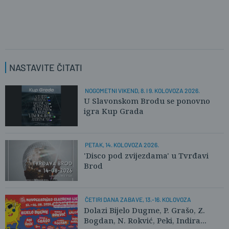
NASTAVITE ČITATI
NOGOMETNI VIKEND, 8. I 9. KOLOVOZA 2026.
U Slavonskom Brodu se ponovno
igra Kup Grada
PETAK, 14. KOLOVOZA 2026.
'Disco pod zvijezdama' u Tvrđavi
Brod
ČETIRI DANA ZABAVE, 13.-16. KOLOVOZA
Dolazi Bijelo Dugme, P. Grašo, Z.
Bogdan, N. Rokvić, Peki, Indira...