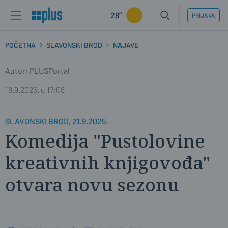
28°
PRIJAVA
POČETNA
SLAVONSKI BROD
NAJAVE
Autor: PLUSPortal
18.9.2025. u 17:08
SLAVONSKI BROD, 21.9.2025.
Komedija "Pustolovine
kreativnih knjigovođa"
otvara novu sezonu