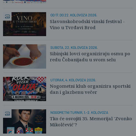
OD 17. DO 22. KOLOVOZA 2026.
Slavonskobrodski vinski festival -
Vino u Tvrđavi Brod
SUBOTA, 22. KOLOVOZA 2026.
Sibinjski lovci organiziraju osmu po
redu Čobanijadu u svom selu
UTORAK, 4. KOLOVOZA 2026.
Nogometni klub organizira sportski
dan i glazbenu večer
NOGOMETNI TURNIR, 1.-2. KOLOVOZA
Tko će osvojiti 35. Memorijal 'Zvonko
Mikolčević'?