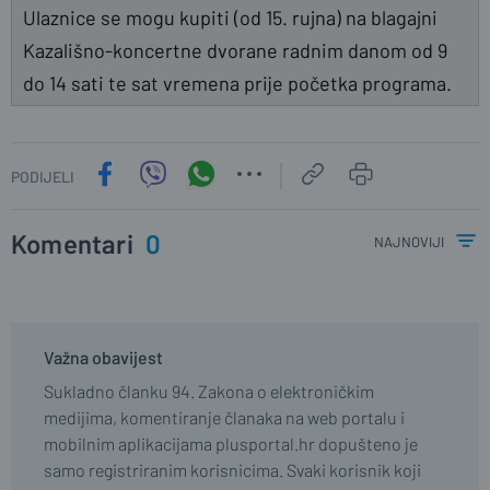
Ulaznice se mogu kupiti (od 15. rujna) na blagajni
Kazališno-koncertne dvorane radnim danom od 9
do 14 sati te sat vremena prije početka programa.
PODIJELI
Komentari
0
najnoviji
Važna obavijest
Sukladno članku 94. Zakona o elektroničkim
medijima, komentiranje članaka na web portalu i
mobilnim aplikacijama plusportal.hr dopušteno je
samo registriranim korisnicima. Svaki korisnik koji