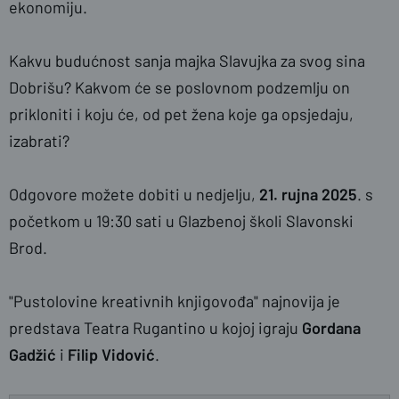
ekonomiju.
Kakvu budućnost sanja majka Slavujka za svog sina
Dobrišu? Kakvom će se poslovnom podzemlju on
prikloniti i koju će, od pet žena koje ga opsjedaju,
izabrati?
Odgovore možete dobiti u nedjelju,
21. rujna 2025
. s
početkom u 19:30 sati u Glazbenoj školi Slavonski
Brod.
"Pustolovine kreativnih knjigovođa" najnovija je
predstava Teatra Rugantino u kojoj igraju
Gordana
Gadžić
i
Filip Vidović
.