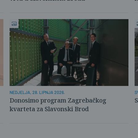
NEDJELJA, 28. LIPNJA 2026.
S
Donosimo program Zagrebačkog
S
kvarteta za Slavonski Brod