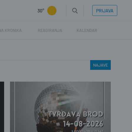
30°
PRIJAVA
NA KRONIKA
REAGIRANJA
KALENDAR
NAJAVE