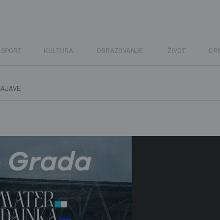
SPORT
KULTURA
OBRAZOVANJE
ŽIVOT
CR
NAJAVE