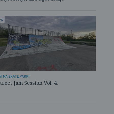
VI NA SKATE PARK!
treet Jam Session Vol. 4.