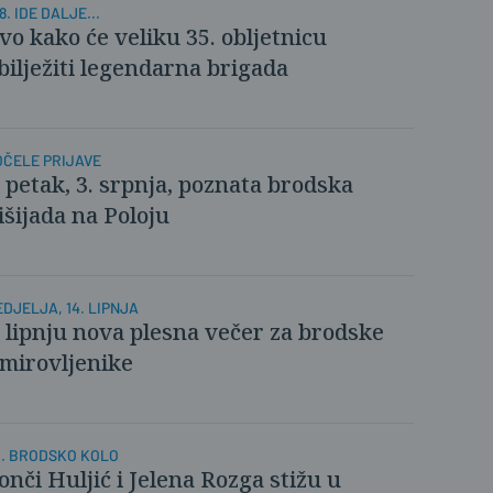
8. IDE DALJE...
vo kako će veliku 35. obljetnicu
bilježiti legendarna brigada
OČELE PRIJAVE
 petak, 3. srpnja, poznata brodska
išijada na Poloju
DJELJA, 14. LIPNJA
 lipnju nova plesna večer za brodske
mirovljenike
2. BRODSKO KOLO
onči Huljić i Jelena Rozga stižu u