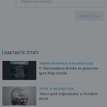
KOMENTIRAJ
NASTAVITE ČITATI
NOGOMETNI VIKEND, 8. I 9. KOLOVOZA 2026.
U Slavonskom Brodu se ponovno
igra Kup Grada
PETAK, 14. KOLOVOZA 2026.
'Disco pod zvijezdama' u Tvrđavi
Brod