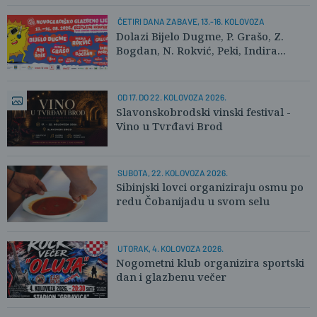
ČETIRI DANA ZABAVE, 13.-16. KOLOVOZA
Dolazi Bijelo Dugme, P. Grašo, Z.
Bogdan, N. Rokvić, Peki, Indira...
OD 17. DO 22. KOLOVOZA 2026.
Slavonskobrodski vinski festival -
Vino u Tvrđavi Brod
SUBOTA, 22. KOLOVOZA 2026.
Sibinjski lovci organiziraju osmu po
redu Čobanijadu u svom selu
UTORAK, 4. KOLOVOZA 2026.
Nogometni klub organizira sportski
dan i glazbenu večer