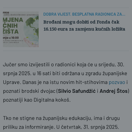
DOBRA VIJEST. BESPLATNA RADIONICA ZA
SVE.
Brođani mogu dobiti od Fonda čak
16.150 eura za zamjenu kućnih ložišta
Jučer smo izvijestili o radionici koja će u srijedu, 30.
srpnja 2025. u 16 sati biti održana u zgradu županijske
Uprave. Danas je na istu novim hit-stihovima
pozvao
i
poznati brodski dvojac (
Silvio Safundžić
i
Andrej Štos
)
poznatiji kao Digitalna kokoš.
Tko ne stigne na županijsku edukaciju, ima i drugu
priliku za informiranje. U četvrtak, 31. srpnja 2025.