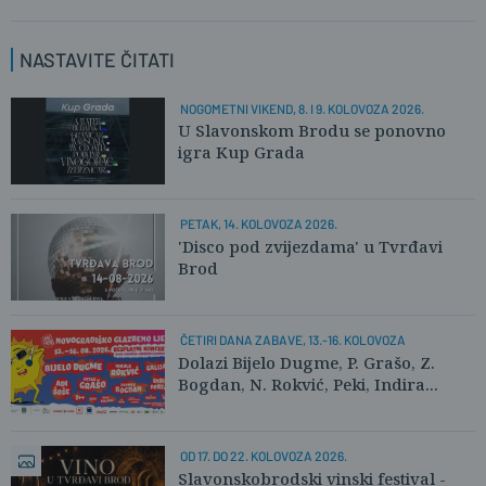
NASTAVITE ČITATI
NOGOMETNI VIKEND, 8. I 9. KOLOVOZA 2026.
U Slavonskom Brodu se ponovno
igra Kup Grada
PETAK, 14. KOLOVOZA 2026.
'Disco pod zvijezdama' u Tvrđavi
Brod
ČETIRI DANA ZABAVE, 13.-16. KOLOVOZA
Dolazi Bijelo Dugme, P. Grašo, Z.
Bogdan, N. Rokvić, Peki, Indira...
OD 17. DO 22. KOLOVOZA 2026.
Slavonskobrodski vinski festival -