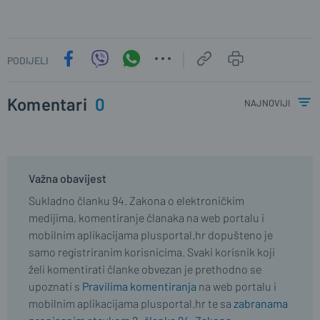
PODIJELI
Komentari
0
najnoviji
Važna obavijest
Sukladno članku 94. Zakona o elektroničkim
medijima, komentiranje članaka na web portalu i
mobilnim aplikacijama plusportal.hr dopušteno je
samo registriranim korisnicima. Svaki korisnik koji
želi komentirati članke obvezan je prethodno se
upoznati s
Pravilima komentiranja
na web portalu i
mobilnim aplikacijama plusportal.hr te sa
zabranama