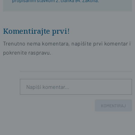
propisanim stavkom 2. članka 94. Zakona.
Komentirajte prvi!
Trenutno nema komentara, napišite prvi komentar i
pokrenite raspravu.
KOMENTIRAJ