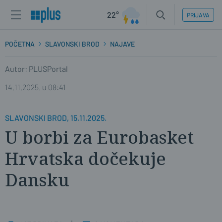
22°
PRIJAVA
POČETNA
SLAVONSKI BROD
NAJAVE
Autor: PLUSPortal
14.11.2025. u 08:41
SLAVONSKI BROD, 15.11.2025.
U borbi za Eurobasket
Hrvatska dočekuje
Dansku