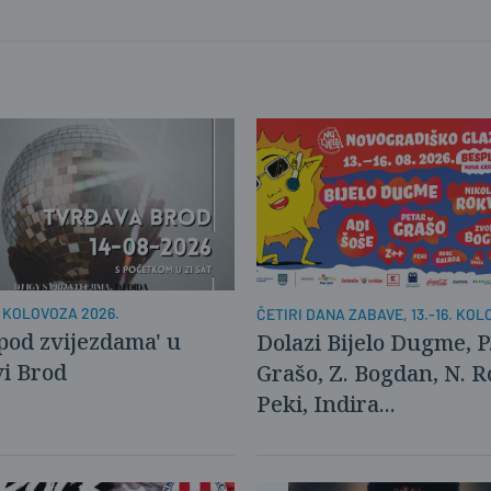
. KOLOVOZA 2026.
ČETIRI DANA ZABAVE, 13.-16. KO
 pod zvijezdama' u
Dolazi Bijelo Dugme, P
i Brod
Grašo, Z. Bogdan, N. R
Peki, Indira...