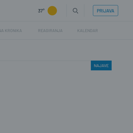
37°
PRIJAVA
NA KRONIKA
REAGIRANJA
KALENDAR
NAJAVE