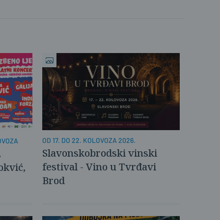
OD 17. DO 22. KOLOVOZA 2026.
LOVOZA
Slavonskobrodski vinski
.
festival - Vino u Tvrđavi
okvić,
Brod