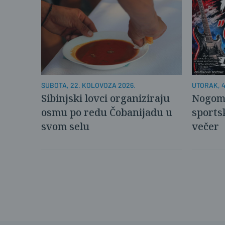
SUBOTA, 22. KOLOVOZA 2026.
UTORAK, 4
Sibinjski lovci organiziraju
Nogome
osmu po redu Čobanijadu u
sports
svom selu
večer