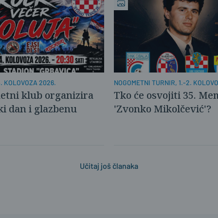
. KOLOVOZA 2026.
NOGOMETNI TURNIR, 1.-2. KOLOV
tni klub organizira
Tko će osvojiti 35. Me
ki dan i glazbenu
'Zvonko Mikolčević'?
Učitaj još članaka