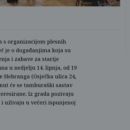
a s organizacijom plesnih
eč je o događanjima koja su
nja i zabave za starije
a u nedjelju 14. lipnja, od 19
 Hebranga (Osječka ulica 24,
inut će se tamburaški sastav
teresirane. Iz grada pozivaju
 i uživaju u večeri ispunjenoj