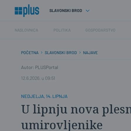
SLAVONSKI BROD
NASLOVNICA
POLITIKA
GOSPODARSTVO
POČETNA
SLAVONSKI BROD
NAJAVE
Autor: PLUSPortal
12.6.2026. u 09:51
NEDJELJA, 14. LIPNJA
U lipnju nova ples
umirovljenike