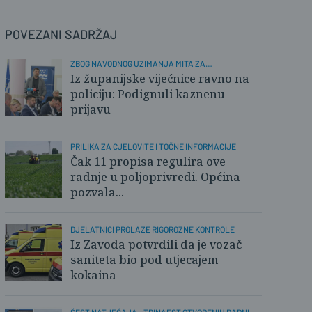
POVEZANI SADRŽAJ
ZBOG NAVODNOG UZIMANJA MITA ZA
ZAPOŠLJAVANJE
Iz županijske vijećnice ravno na
policiju: Podignuli kaznenu
prijavu
PRILIKA ZA CJELOVITE I TOČNE INFORMACIJE
Čak 11 propisa regulira ove
radnje u poljoprivredi. Općina
pozvala...
DJELATNICI PROLAZE RIGOROZNE KONTROLE
Iz Zavoda potvrdili da je vozač
saniteta bio pod utjecajem
kokaina