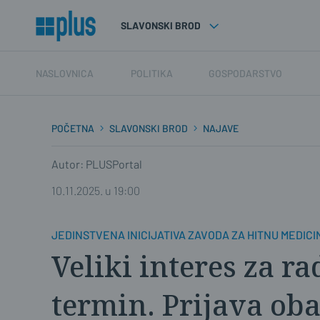
SLAVONSKI BROD
NASLOVNICA
POLITIKA
GOSPODARSTVO
POČETNA
SLAVONSKI BROD
NAJAVE
Autor: PLUSPortal
10.11.2025. u 19:00
JEDINSTVENA INICIJATIVA ZAVODA ZA HITNU MEDICI
Veliki interes za r
termin. Prijava ob