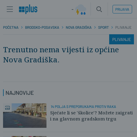
-
PRIJAVA
POČETNA
BRODSKO-POSAVSKA
NOVA GRADIŠKA
SPORT
PLIVANJE
PLIVANJE
Trenutno nema vijesti iz općine
Nova Gradiška.
NAJNOVIJE
14 POLJA S PREPORUKAMA PROTIV RAKA
Sjećate li se 'školice'? Možete zaigrati
i na glavnom gradskom trgu