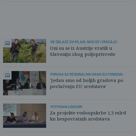
NE ODLAZE SVI MLADI, NEKI SE I VRAĆAJU
Oni su se iz Austrije vratili u
Slavoniju zbog poljoprivrede
PORUKA SA REGIONALNIH DANA EU FONDOVA:
'Jedan smo od boljih gradova po
povlačenju EU sredstava'
POTPISANI UGOVORI
Za projekte vodoopskrbe 1,3 mlrd
kn bespovratnih sredstava