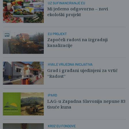
UZ SUFINANCIRANJE EU
Mi jedemo odgovorno – novi
ekološki projekt
EU PROJEKT
Započeli radovi na izgradnji
kanalizacije
HVALE VRIJEDNA INICIJATIVA
Grad i građani ujedinjeni za vrtić
“Radost”
IPARD
LAG-u Zapadna Slavonija nepune 83
tisuće kuna
KROZ EU FONDOVE