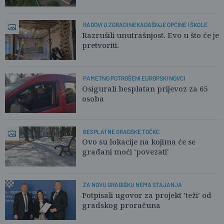
RADOVI U ZGRADI NEKADAŠNJE OPĆINE I ŠKOLE
Razrušili unutrašnjost. Evo u što će je
pretvoriti.
PAMETNO POTROŠENI EUROPSKI NOVCI
Osigurali besplatan prijevoz za 65
osoba
BESPLATNE GRADSKE TOČKE
Ovo su lokacije na kojima će se
građani moći 'povezati'
ZA NOVU GRADIŠKU NEMA STAJANJA
Potpisali ugovor za projekt 'teži' od
gradskog proračuna