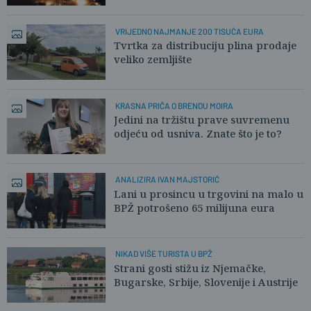
VRIJEDNO NAJMANJE 200 TISUĆA EURA
Tvrtka za distribuciju plina prodaje
veliko zemljište
KRASNA PRIČA O BRENDU MOIRA
Jedini na tržištu prave suvremenu
odjeću od usniva. Znate što je to?
ANALIZIRA IVAN MAJSTORIĆ
Lani u prosincu u trgovini na malo u
BPŽ potrošeno 65 milijuna eura
NIKAD VIŠE TURISTA U BPŽ
Strani gosti stižu iz Njemačke,
Bugarske, Srbije, Slovenije i Austrije