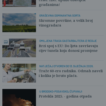
građanima!
GRAŠEVINA DOMINANTNA SORTA
Skromne površine, a velik broj
vinogradara
OMILJENA TRASA GASTARBAJTERA IZ REGIJE
Brzi spoj s EU: Do ljeta završavaju
cijev tunela koja donosi promjene
NATJEČAJ OTVOREN DO 13. SIJEČNJA 2026.
Traže 60-ero radnika. Odmah naveli
i kolika je bruto plaća.
U BRODSKO-POSAVSKOJ ŽUPANIJI
Protekla 2025. - godina otpada