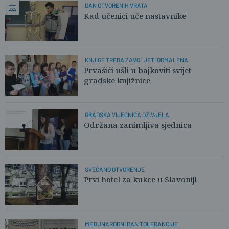
DAN OTVORENIH VRATA
Kad učenici uče nastavnike
KNJIGE TREBA ZAVOLJETI ODMALENA
Prvašići ušli u bajkoviti svijet
gradske knjižnice
GRADSKA VIJEĆNICA OŽIVJELA
Održana zanimljiva sjednica
SVEČANO OTVORENJE
Prvi hotel za kukce u Slavoniji
MEĐUNARODNI DAN TOLERANCIJE