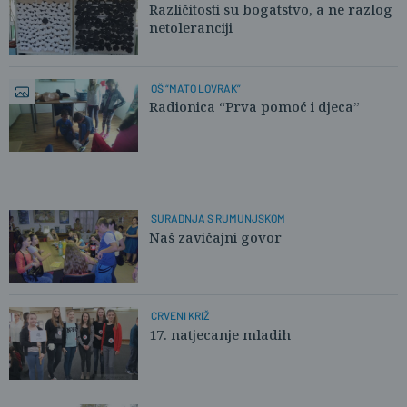
Različitosti su bogatstvo, a ne razlog
netoleranciji
OŠ “MATO LOVRAK”
Radionica “Prva pomoć i djeca”
SURADNJA S RUMUNJSKOM
Naš zavičajni govor
CRVENI KRIŽ
17. natjecanje mladih