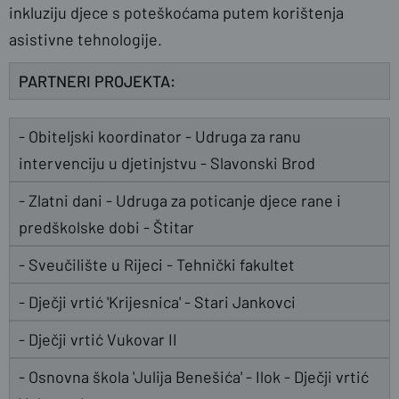
inkluziju djece s poteškoćama putem korištenja
asistivne tehnologije.
PARTNERI PROJEKTA:
-
Obiteljski koordinator - Udruga za ranu
intervenciju u djetinjstvu - Slavonski Brod
-
Zlatni dani - Udruga za poticanje djece rane i
predškolske dobi - Štitar
-
Sveučilište u Rijeci - Tehnički fakultet
-
Dječji vrtić 'Krijesnica' - Stari Jankovci
-
Dječji vrtić Vukovar II
-
Osnovna škola 'Julija Benešića' - Ilok
-
Dječji vrtić