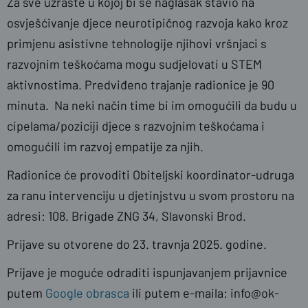
Za sve uzraste u kojoj bi se naglasak stavio na
osvješćivanje djece neurotipičnog razvoja kako kroz
primjenu asistivne tehnologije njihovi vršnjaci s
razvojnim teškoćama mogu sudjelovati u STEM
aktivnostima. Predviđeno trajanje radionice je 90
minuta. Na neki način time bi im omogućili da budu u
cipelama/poziciji djece s razvojnim teškoćama i
omogućili im razvoj empatije za njih.
Radionice će provoditi Obiteljski koordinator-udruga
za ranu intervenciju u djetinjstvu u svom prostoru na
adresi: 108. Brigade ZNG 34, Slavonski Brod.
Prijave su otvorene do 23. travnja 2025. godine.
Prijave je moguće odraditi ispunjavanjem prijavnice
putem
Google obrasca
ili putem e-maila: info@ok-