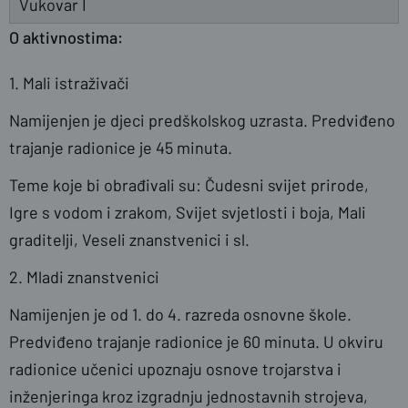
Vukovar I
O aktivnostima:
1. Mali istraživači
Namijenjen je djeci predškolskog uzrasta. Predviđeno
trajanje radionice je 45 minuta.
Teme koje bi obrađivali su: Čudesni svijet prirode,
Igre s vodom i zrakom, Svijet svjetlosti i boja, Mali
graditelji, Veseli znanstvenici i sl.
2. Mladi znanstvenici
Namijenjen je od 1. do 4. razreda osnovne škole.
Predviđeno trajanje radionice je 60 minuta. U okviru
radionice učenici upoznaju osnove trojarstva i
inženjeringa kroz izgradnju jednostavnih strojeva,