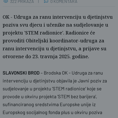
322 PRIKAZA
0 KOMENTARA
OK - Udruga za ranu intervenciju u djetinjstvu
poziva svu djecu i učenike na sudjelovanje u
projektu 'STEM radionice'. Radionice će
provoditi Obiteljski koordinator-udruga za
ranu intervenciju u djetinjstvu, a prijave su
otvorene do 23. travnja 2025. godine.
SLAVONSKI BROD
– Brodska OK - Udruga za ranu
intervenciju u djetinjstvu objavila je Javni poziv za
sudjelovanje u projektu 'STEM radionice' koje se
provode u okviru projekta 'STEM bez barijera',
sufinanciranog sredstvima Europske unije iz
Europskog socijalnog fonda plus u okviru poziva