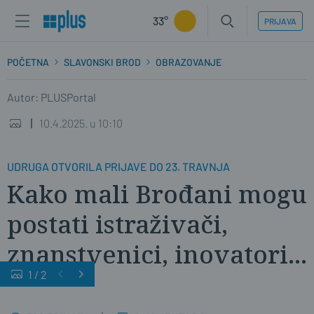
33°
PRIJAVA
POČETNA
SLAVONSKI BROD
OBRAZOVANJE
Autor: PLUSPortal
10.4.2025. u 10:10
UDRUGA OTVORILA PRIJAVE DO 23. TRAVNJA
Kako mali Brođani mogu
postati istraživači,
znanstvenici, inovatori...
1
/
2