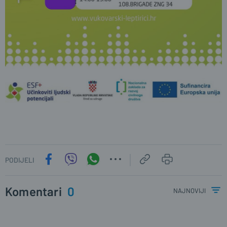
PODIJELI
Komentari
0
najnoviji