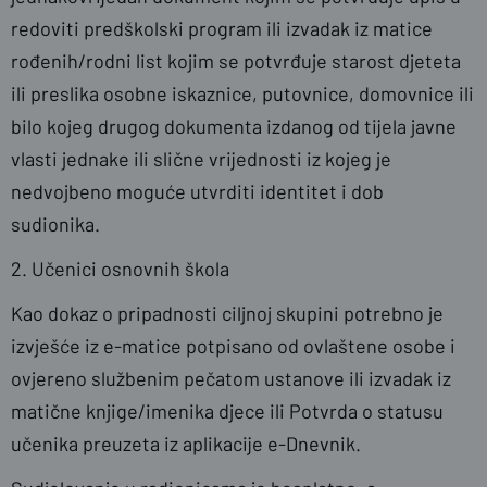
redoviti predškolski program ili izvadak iz matice
rođenih/rodni list kojim se potvrđuje starost djeteta
ili preslika osobne iskaznice, putovnice, domovnice ili
bilo kojeg drugog dokumenta izdanog od tijela javne
vlasti jednake ili slične vrijednosti iz kojeg je
nedvojbeno moguće utvrditi identitet i dob
sudionika.
2. Učenici osnovnih škola
Kao dokaz o pripadnosti ciljnoj skupini potrebno je
izvješće iz e-matice potpisano od ovlaštene osobe i
ovjereno službenim pečatom ustanove ili izvadak iz
matične knjige/imenika djece ili Potvrda o statusu
učenika preuzeta iz aplikacije e-Dnevnik.