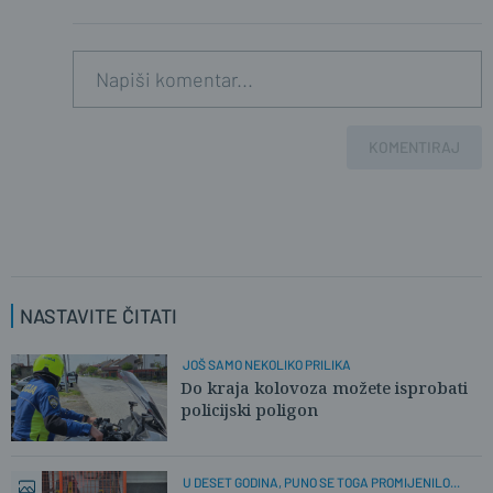
KOMENTIRAJ
NASTAVITE ČITATI
JOŠ SAMO NEKOLIKO PRILIKA
Do kraja kolovoza možete isprobati
policijski poligon
U DESET GODINA, PUNO SE TOGA PROMIJENILO...