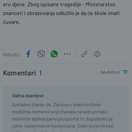
ero djece. Zbog opisane tragedije -
Ministarstvo
znanosti i obrazovanja odlučilo je da će škole imati
čuvare.
PODIJELI
Komentari
1
najnoviji
Važna obavijest
Sukladno članku 94. Zakona o elektroničkim
medijima, komentiranje članaka na web portalu i
mobilnim aplikacijama plusportal.hr dopušteno je
samo registriranim korisnicima. Svaki korisnik koji