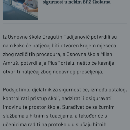
sigurnost u nekim BPŽ školama
Iz Osnovne škole Dragutin Tadijanović potvrdili su
nam kako će natječaj biti otvoren krajem mjeseca
zbog različitih procedura, a Osnovna škola Milan
Amruš, potvrdila je PlusPortalu, nešto će kasnije
otvoriti natječaj zbog nedavnog preseljenja.
Podsjetimo, djelatnik za sigurnost će, između ostalog,
kontrolirati pristup školi, nadzirati i osiguravati
imovinu te prostor škole. Surađivat će sa žurnim
službama u hitnim situacijama, a također će s
učenicima raditi na protokolu u slučaju hitnih