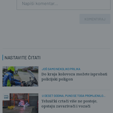
KOMENTIRAJ
NASTAVITE ČITATI
JOŠ SAMO NEKOLIKO PRILIKA
Do kraja kolovoza možete isprobati
policijski poligon
U DESET GODINA, PUNO SE TOGA PROMIJENILO...
Tehnički crtači više ne postoje,
opstaju zavarivači i vozači