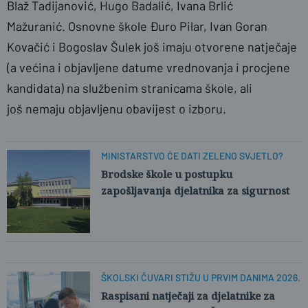
Blaž Tadijanović, Hugo Badalić, Ivana Brlić
Mažuranić. Osnovne škole Đuro Pilar, Ivan Goran
Kovačić i Bogoslav Šulek još imaju otvorene natječaje
(a većina i objavljene datume vrednovanja i procjene
kandidata) na službenim stranicama škole, ali
još nemaju objavljenu obavijest o izboru.
MINISTARSTVO ĆE DATI ZELENO SVJETLO?
Brodske škole u postupku
zapošljavanja djelatnika za sigurnost
ŠKOLSKI ČUVARI STIŽU U PRVIM DANIMA 2026.
Raspisani natječaji za djelatnike za