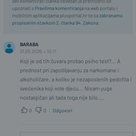
želi komentirati članke obvezan je prethodno se
upoznati s
Pravilima komentiranja
na web portalu i
mobilnim aplikacijama plusportal.hr te sa
zabranama
propisanim stavkom 2. članka 94. Zakona.
BARABA
01.05.2026. u 10:11
Koji je od tih čuvara prošao psiho test?... A
prednost pri zapošljavanju za narkomane i
alkoholičare, a koliko je nezaposlenih pedofila i
svećenika koji vole djecu... Nisam yuge
nostalgičan ali tada toga nije bilo....
0
0
Odgovori