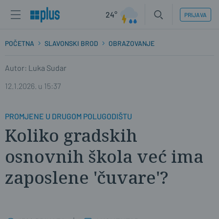
24°
PRIJAVA
POČETNA
SLAVONSKI BROD
OBRAZOVANJE
Autor: Luka Sudar
12.1.2026. u 15:37
PROMJENE U DRUGOM POLUGODIŠTU
Koliko gradskih
osnovnih škola već ima
zaposlene 'čuvare'?