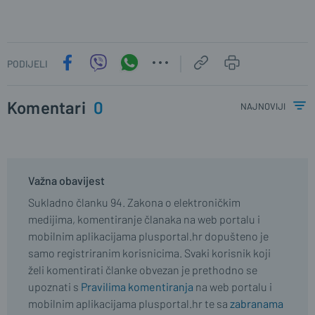
PODIJELI
Komentari
0
najnoviji
Važna obavijest
Sukladno članku 94. Zakona o elektroničkim
medijima, komentiranje članaka na web portalu i
mobilnim aplikacijama plusportal.hr dopušteno je
samo registriranim korisnicima. Svaki korisnik koji
želi komentirati članke obvezan je prethodno se
upoznati s
Pravilima komentiranja
na web portalu i
mobilnim aplikacijama plusportal.hr te sa
zabranama