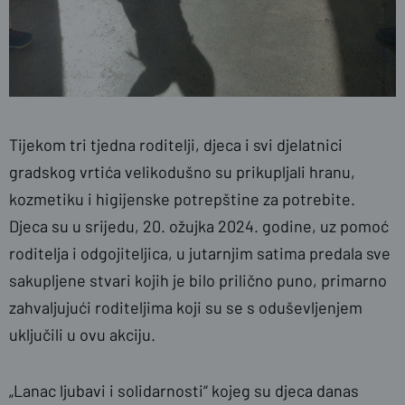
Tijekom tri tjedna roditelji, djeca i svi djelatnici
gradskog vrtića velikodušno su prikupljali hranu,
kozmetiku i higijenske potrepštine za potrebite.
Djeca su u srijedu, 20. ožujka 2024. godine, uz pomoć
roditelja i odgojiteljica, u jutarnjim satima predala sve
sakupljene stvari kojih je bilo prilično puno, primarno
zahvaljujući roditeljima koji su se s oduševljenjem
uključili u ovu akciju.
„Lanac ljubavi i solidarnosti“ kojeg su djeca danas