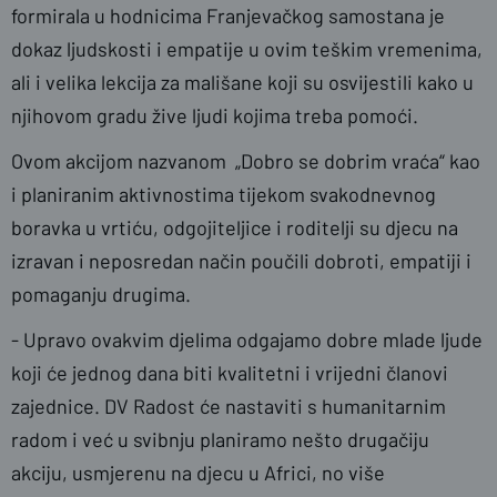
formirala u hodnicima Franjevačkog samostana je
dokaz ljudskosti i empatije u ovim teškim vremenima,
ali i velika lekcija za mališane koji su osvijestili kako u
njihovom gradu žive ljudi kojima treba pomoći.
Ovom akcijom nazvanom „Dobro se dobrim vraća“ kao
i planiranim aktivnostima tijekom svakodnevnog
boravka u vrtiću, odgojiteljice i roditelji su djecu na
izravan i neposredan način poučili dobroti, empatiji i
pomaganju drugima.
- Upravo ovakvim djelima odgajamo dobre mlade ljude
koji će jednog dana biti kvalitetni i vrijedni članovi
zajednice. DV Radost će nastaviti s humanitarnim
radom i već u svibnju planiramo nešto drugačiju
akciju, usmjerenu na djecu u Africi, no više