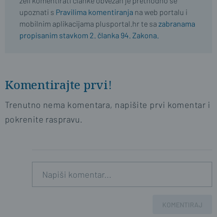
želi komentirati članke obvezan je prethodno se
upoznati s
Pravilima komentiranja
na web portalu i
mobilnim aplikacijama plusportal.hr te sa
zabranama
propisanim stavkom 2. članka 94. Zakona.
Komentirajte prvi!
Trenutno nema komentara, napišite prvi komentar i
pokrenite raspravu.
KOMENTIRAJ