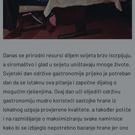
Danas se prirodni resursi diljem svijeta brzo iscrpljuju,
a siromaštvo i glad u svijetu uništavaju mnoge živote.
Svjetski dan održive gastronomije prijeko je potreban
dan da se istaknu ova pitanja i započne dijalog o
mogućim rješenjima.
Ovaj dan uči slijediti održivu
gastronomiju mudro koristeći sastojke hrane iz
lokalnog uzgoja provjerene kvalitete, a također potiče
i na razmišljanje o maksimiziranju svake namirnice
kako bi se izbjeglo nepotrebno bacanje hrane jer ono