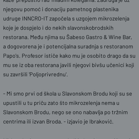
njegovu pomoć i donaciju pametnog plastenika
udruge INNCRO-IT započela s uzgojem mikrozelenja
koje je dospjelo i do nekih slavonskobrodskih
restorana. Među njima su
Šabeso Gastro & Wine Bar,
a dogovorena je i potencijalna suradnja s restoranom
Papo's. Profesor ističe kako mu je osobito drago da su
mu se iz oba restorana javili njegovi bivšu učenici koji
su završili 'Poljoprivrednu'.
- Mi smo prvi od škola u Slavonskom Brodu koji su se
upustili u tu priču zato što mikrozelenja nema u
Slavonskom Brodu, nego se ono nabavlja po tržnim
centrima ili izvan Broda. - izjavio je Ibraković.