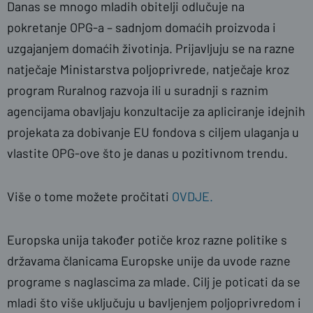
Danas se mnogo mladih obitelji odlučuje na
pokretanje OPG-a – sadnjom domaćih proizvoda i
uzgajanjem domaćih životinja. Prijavljuju se na razne
natječaje Ministarstva poljoprivrede, natječaje kroz
program Ruralnog razvoja ili u suradnji s raznim
agencijama obavljaju konzultacije za apliciranje idejnih
projekata za dobivanje EU fondova s ciljem ulaganja u
vlastite OPG-ove što je danas u pozitivnom trendu.
Više o tome možete pročitati
OVDJE.
Europska unija također potiče kroz razne politike s
državama članicama Europske unije da uvode razne
programe s naglascima za mlade. Cilj je poticati da se
mladi što više uključuju u bavljenjem poljoprivredom i