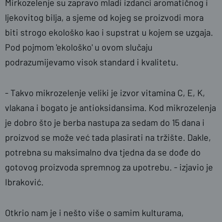
Mirkozelenje su zapravo mladi izdanci aromatičnog i
ljekovitog bilja, a sjeme od kojeg se proizvodi mora
biti strogo ekološko kao i supstrat u kojem se uzgaja.
Pod pojmom 'ekološko' u ovom slučaju
podrazumijevamo visok standard i kvalitetu.
- Takvo mikrozelenje veliki je izvor vitamina C, E, K,
vlakana i bogato je antioksidansima. Kod mikrozelenja
je dobro što je berba nastupa za sedam do 15 dana i
proizvod se može već tada plasirati na tržište. Dakle,
potrebna su maksimalno dva tjedna da se dođe do
gotovog proizvoda spremnog za upotrebu. - izjavio je
Ibraković.
Otkrio nam je i nešto više o samim kulturama,