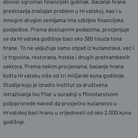
donosi ogroman financijski gubitak. Bacanje hrane
predstavlja značajan problem u Hrvatskoj, kao i u
mnogim drugim zemljama ima ozbiljne financijske
posljedice. Prema dostupnim podacima, procjenjuje
se da Hrvatska godišnje baci oko 380 tisuća tona
hrane. To ne uključuje samo otpad iz kućanstava, već i
iz trgovina, restorana, hotela i drugih prehrambenih
sektora. Prema nekim procjenama, bacanje hrane
košta Hrvatsku više od tri milijarde kuna godišnje.
Studija koju je izradio Institut za društvena
istraživanja Ivo Pilar u suradnji s Ministarstvom
poljoprivrede navodi da prosječno kućanstvo u
Hrvatskoj baci hranu u vrijednosti od oko 2.000 kuna
godišnje.