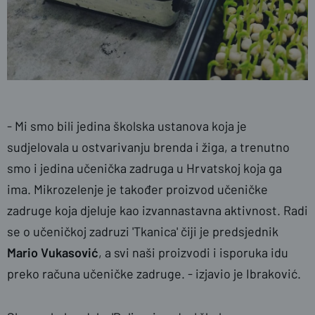
- Mi smo bili jedina školska ustanova koja je
sudjelovala u ostvarivanju brenda i žiga, a trenutno
smo i jedina učenička zadruga u Hrvatskoj koja ga
ima. Mikrozelenje je također proizvod učeničke
zadruge koja djeluje kao izvannastavna aktivnost. Radi
se o učeničkoj zadruzi 'Tkanica' čiji je predsjednik
Mario Vukasović
, a svi naši proizvodi i isporuka idu
preko računa učeničke zadruge. - izjavio je Ibraković.