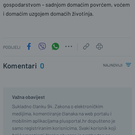
gospodarstvom – sadnjom domaćim povrćem, voćem
i domaćim uzgojem domaćih životinja.
PODIJELI
Komentari
0
najnoviji
Važna obavijest
Sukladno članku 94. Zakona o elektroničkim
medijima, komentiranje članaka na web portalu i
mobilnim aplikacijama plusportal.hr dopušteno je
samo registriranim korisnicima. Svaki korisnik koji