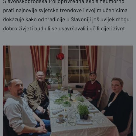
Slavonskobrodska 'Poljoprivredna' škola neumorno
prati najnovije svjetske trendove i svojim učenicima
dokazuje kako od tradicije u Slavoniji još uvijek mogu
dobro živjeti budu li se usavršavali i učili cijeli život.