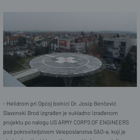
- Helidrom pri Općoj bolnici Dr. Josip Benčević
Slavonski Brod izgrađen je sukladno izrađenom
projektu po nalogu US ARMY CORPS OF ENGINEERS
pod pokroviteljstvom Veleposlanstva SAD-a, koji je