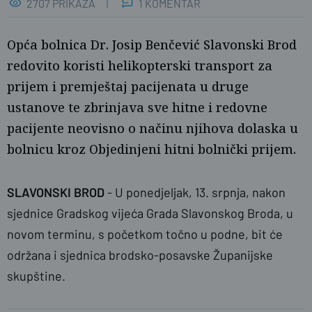
2707 PRIKAZA
1 KOMENTAR
Opća bolnica Dr. Josip Benčević Slavonski Brod
redovito koristi helikopterski transport za
prijem i premještaj pacijenata u druge
ustanove te zbrinjava sve hitne i redovne
pacijente neovisno o načinu njihova dolaska u
bolnicu kroz Objedinjeni hitni bolnički prijem.
SLAVONSKI BROD
- U ponedjeljak, 13. srpnja, nakon
sjednice Gradskog vijeća Grada Slavonskog Broda, u
novom terminu, s početkom točno u podne, bit će
održana i sjednica brodsko-posavske Županijske
skupštine.