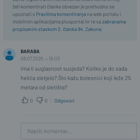
želi komentirati članke obvezan je prethodno se
upoznati s
Pravilima komentiranja
na web portalu i
mobilnim aplikacijama plusportal.hr te sa
zabranama
propisanim stavkom 2. članka 94. Zakona.
BARABA
08.07.2026. u 18:03
Ima li suglasnost susjeda? Koliko je do sada
helića sletjelo? Što kažu bolesnici koji leže 25
metara od sletišta?
0
0
Odgovori