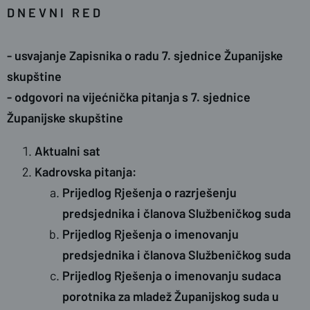
D N E V N I R E D
- usvajanje Zapisnika o radu 7. sjednice Županijske
skupštine
- odgovori na vijećnička pitanja s 7. sjednice
Županijske skupštine
Aktualni sat
Kadrovska pitanja:
Prijedlog Rješenja o razrješenju
predsjednika i članova Službeničkog suda
Prijedlog Rješenja o imenovanju
predsjednika i članova Službeničkog suda
Prijedlog Rješenja o imenovanju sudaca
porotnika za mladež Županijskog suda u