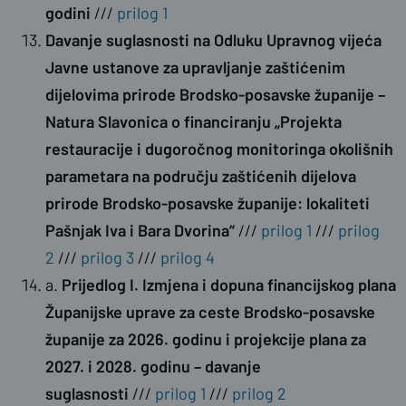
godini
///
prilog 1
Davanje suglasnosti na Odluku Upravnog vijeća
Javne ustanove za upravljanje zaštićenim
dijelovima prirode Brodsko-posavske županije –
Natura Slavonica o financiranju „Projekta
restauracije i dugoročnog monitoringa okolišnih
parametara na području zaštićenih dijelova
prirode Brodsko-posavske županije: lokaliteti
Pašnjak Iva i Bara Dvorina“
///
prilog 1
///
prilog
2
///
prilog 3
///
prilog 4
a.
Prijedlog I. Izmjena i dopuna financijskog plana
Županijske uprave za ceste Brodsko-posavske
županije za 2026. godinu i projekcije plana za
2027. i 2028. godinu – davanje
suglasnosti
///
prilog 1
///
prilog 2