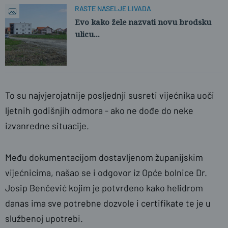
RASTE NASELJE LIVADA
Evo kako žele nazvati novu brodsku
ulicu...
To su najvjerojatnije posljednji susreti vijećnika uoči
ljetnih godišnjih odmora - ako ne dođe do neke
izvanredne situacije.
Među dokumentacijom dostavljenom županijskim
vijećnicima, našao se i odgovor iz Opće bolnice Dr.
Josip Benčević kojim je potvrđeno kako helidrom
danas ima sve potrebne dozvole i certifikate te je u
službenoj upotrebi.