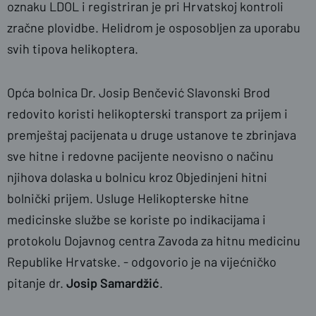
oznaku LDOL i registriran je pri Hrvatskoj kontroli
zračne plovidbe. Helidrom je osposobljen za uporabu
svih tipova helikoptera.
Opća bolnica Dr. Josip Benčević Slavonski Brod
redovito koristi helikopterski transport za prijem i
premještaj pacijenata u druge ustanove te zbrinjava
sve hitne i redovne pacijente neovisno o načinu
njihova dolaska u bolnicu kroz Objedinjeni hitni
bolnički prijem. Usluge Helikopterske hitne
medicinske službe se koriste po indikacijama i
protokolu Dojavnog centra Zavoda za hitnu medicinu
Republike Hrvatske. - odgovorio je na vijećničko
pitanje dr.
Josip Samardžić
.