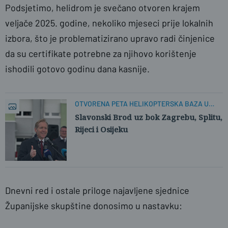
Podsjetimo, helidrom je svečano otvoren krajem
veljače 2025. godine, nekoliko mjeseci prije lokalnih
izbora, što je problematizirano upravo radi činjenice
da su certifikate potrebne za njihovo korištenje
ishodili gotovo godinu dana kasnije.
OTVORENA PETA HELIKOPTERSKA BAZA U
HRVATSKOJ
Slavonski Brod uz bok Zagrebu, Splitu,
Rijeci i Osijeku
Dnevni red i ostale priloge najavljene sjednice
Županijske skupštine donosimo u nastavku: