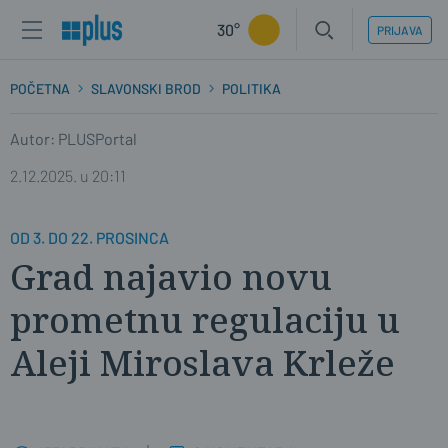
30°
PRIJAVA
POČETNA
SLAVONSKI BROD
POLITIKA
Autor: PLUSPortal
2.12.2025. u 20:11
OD 3. DO 22. PROSINCA
Grad najavio novu
prometnu regulaciju u
Aleji Miroslava Krleže