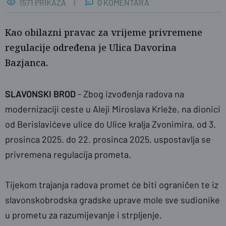
1571 PRIKAZA
0 KOMENTARA
Kao obilazni pravac za vrijeme privremene
regulacije određena je Ulica Davorina
Bazjanca.
SLAVONSKI BROD
- Zbog izvođenja radova na
modernizaciji ceste u Aleji Miroslava Krleže, na dionici
Foto: Grad SB
od Berislavićeve ulice do Ulice kralja Zvonimira, od 3.
prosinca 2025. do 22. prosinca 2025. uspostavlja se
privremena regulacija prometa.
Tijekom trajanja radova promet će biti ograničen te iz
slavonskobrodska gradske uprave mole sve sudionike
u prometu za razumijevanje i strpljenje.