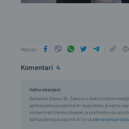
PODIJELI
Komentari
4
Važna obavijest
Sukladno članku 94. Zakona o elektroničkim medij
aplikacijama plusportal.hr dopušteno je samo regist
komentirati članke obvezan je prethodno se upozn
aplikacijama plusportal.hr te sa
zabranama propisa