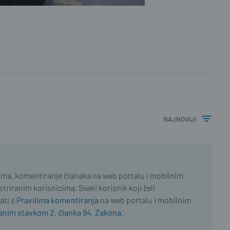
najnoviji
ima, komentiranje članaka na web portalu i mobilnim
riranim korisnicima. Svaki korisnik koji želi
ati s
Pravilima komentiranja
na web portalu i mobilnim
nim stavkom 2. članka 94. Zakona.