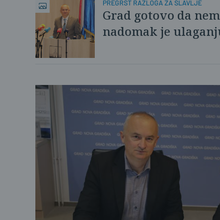
PREGRŠT RAZLOGA ZA SLAVLJE
Grad gotovo da nem
nadomak je ulaganju