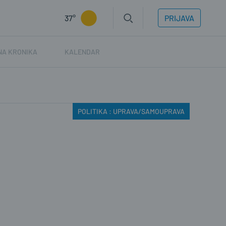
37°
PRIJAVA
NA KRONIKA
KALENDAR
POLITIKA : UPRAVA/SAMOUPRAVA