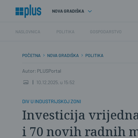
NOVA GRADIŠKA
NASLOVNICA
POLITIKA
GOSPODARSTVO
POČETNA
NOVA GRADIŠKA
POLITIKA
Autor: PLUSPortal
10.12.2025. u 15:52
DIV U INDUSTRIJSKOJ ZONI
Investicija vrijedn
i 70 novih radnih 