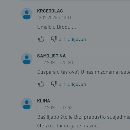
KRCEDOLAC
12.12.2025. u 12:11
Umalo u Brodu ...
1
0
Odgovori
SAMO_ISTINA
11.12.2025. u 20:20
Duspara citas ovo? U nasim zonama raste 
1
0
Odgovori
KLIMA
11.12.2025. u 07:48
Baš lijepo što je Brzi prepustio susjedim
šteta da tamo zjape prazne.