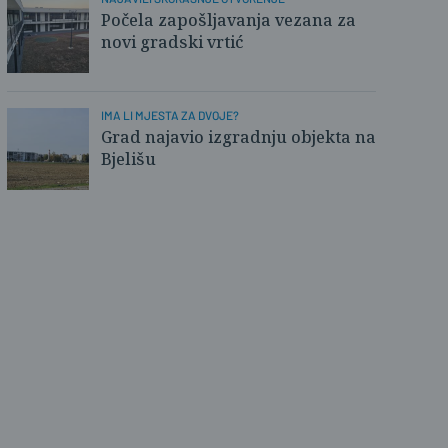
Počela zapošljavanja vezana za
novi gradski vrtić
IMA LI MJESTA ZA DVOJE?
Grad najavio izgradnju objekta na
Bjelišu