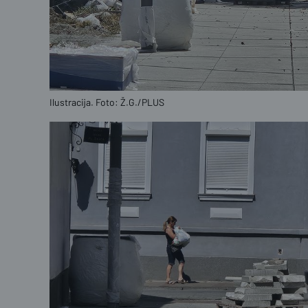
Ilustracija. Foto: Ž.G./PLUS