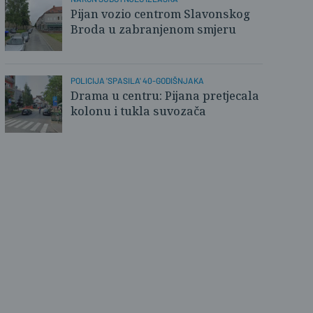
Pijan vozio centrom Slavonskog
Broda u zabranjenom smjeru
POLICIJA 'SPASILA' 40-GODIŠNJAKA
Drama u centru: Pijana pretjecala
kolonu i tukla suvozača