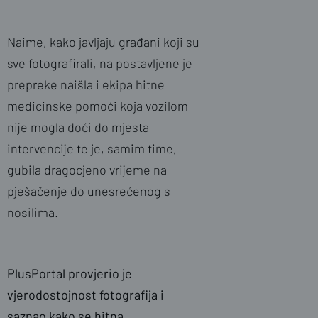
Naime, kako javljaju građani koji su
sve fotografirali, na postavljene je
prepreke naišla i ekipa hitne
medicinske pomoći koja vozilom
nije mogla doći do mjesta
intervencije te je, samim time,
gubila dragocjeno vrijeme na
pješačenje do unesrećenog s
nosilima.
PlusPortal provjerio je
vjerodostojnost fotografija i
saznao kako se hitna