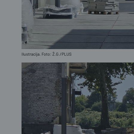
Ilustracija. Foto: Ž.G./PLUS