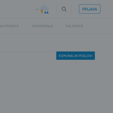
-
PRIJAVA
NA KRONIKA
REAGIRANJA
KALENDAR
KOMUNALNI POSLOVI