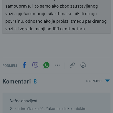
samouprave, i to samo ako zbog zaustavljenog
vozila pješaci moraju silaziti na kolnik ili drugu
površinu, odnosno ako je prolaz između parkiranog
vozila i zgrade manji od 100 centimetara.
PODIJELI
Komentari
8
najnoviji
Važna obavijest
Sukladno članku 94. Zakona o elektroničkim