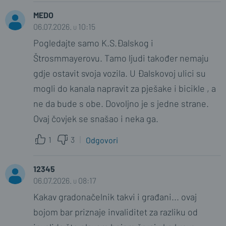
MEDO
06.07.2026. u 10:15
Pogledajte samo K.S.Đalskog i
Štrosmmayerovu. Tamo ljudi također nemaju
gdje ostavit svoja vozila. U Đalskovoj ulici su
mogli do kanala napravit za pješake i bicikle , a
ne da bude s obe. Dovoljno je s jedne strane.
Ovaj čovjek se snašao i neka ga.
1
3
Odgovori
12345
06.07.2026. u 08:17
Kakav gradonačelnik takvi i građani... ovaj
bojom bar priznaje invaliditet za razliku od