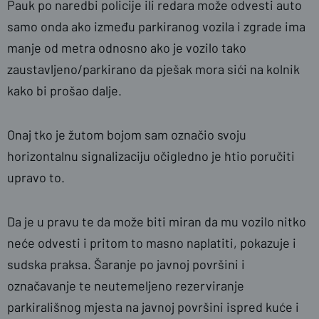
Pauk po naredbi policije ili redara može odvesti auto
samo onda ako između parkiranog vozila i zgrade ima
manje od metra odnosno ako je vozilo tako
zaustavljeno/parkirano da pješak mora sići na kolnik
kako bi prošao dalje.
Onaj tko je žutom bojom sam označio svoju
horizontalnu signalizaciju očigledno je htio poručiti
upravo to.
Da je u pravu te da može biti miran da mu vozilo nitko
neće odvesti i pritom to masno naplatiti, pokazuje i
sudska praksa. Šaranje po javnoj površini i
označavanje te neutemeljeno rezerviranje
parkirališnog mjesta na javnoj površini ispred kuće i