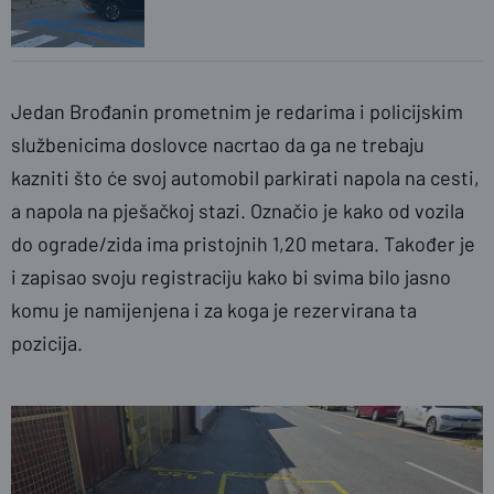
Jedan Brođanin prometnim je redarima i policijskim
službenicima doslovce nacrtao da ga ne trebaju
kazniti što će svoj automobil parkirati napola na cesti,
a napola na pješačkoj stazi. Označio je kako od vozila
do ograde/zida ima pristojnih 1,20 metara. Također je
i zapisao svoju registraciju kako bi svima bilo jasno
komu je namijenjena i za koga je rezervirana ta
pozicija.