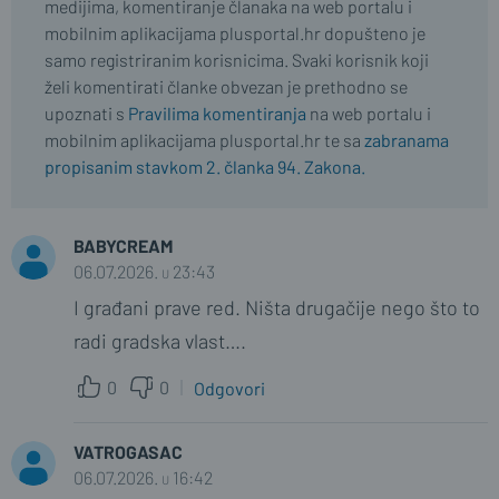
medijima, komentiranje članaka na web portalu i
mobilnim aplikacijama plusportal.hr dopušteno je
samo registriranim korisnicima. Svaki korisnik koji
želi komentirati članke obvezan je prethodno se
upoznati s
Pravilima komentiranja
na web portalu i
mobilnim aplikacijama plusportal.hr te sa
zabranama
propisanim stavkom 2. članka 94. Zakona.
BABYCREAM
06.07.2026. u 23:43
I građani prave red. Ništa drugačije nego što to
radi gradska vlast….
0
0
Odgovori
VATROGASAC
06.07.2026. u 16:42