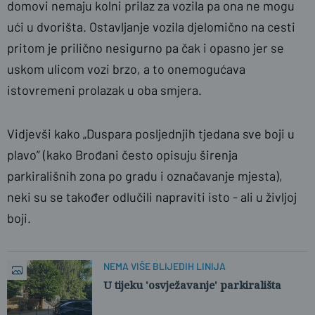
domovi nemaju kolni prilaz za vozila pa ona ne mogu
ući u dvorišta. Ostavljanje vozila djelomično na cesti
pritom je prilično nesigurno pa čak i opasno jer se
uskom ulicom vozi brzo, a to onemogućava
istovremeni prolazak u oba smjera.
Vidjevši kako „Duspara posljednjih tjedana sve boji u
plavo” (kako Brođani često opisuju širenja
parkirališnih zona po gradu i označavanje mjesta),
neki su se također odlučili napraviti isto - ali u življoj
boji.
NEMA VIŠE BLIJEDIH LINIJA
U tijeku 'osvježavanje' parkirališta