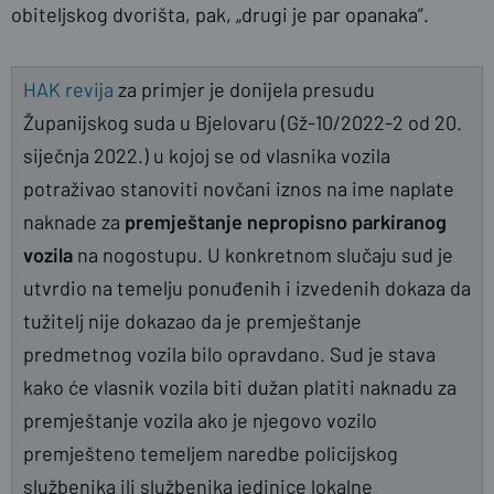
obiteljskog dvorišta, pak, „drugi je par opanaka”.
HAK revija
za primjer je donijela presudu
Županijskog suda u Bjelovaru (Gž-10/2022-2 od 20.
siječnja 2022.) u kojoj se od vlasnika vozila
potraživao stanoviti novčani iznos na ime naplate
naknade za
premještanje nepropisno parkiranog
vozila
na nogostupu. U konkretnom slučaju sud je
utvrdio na temelju ponuđenih i izvedenih dokaza da
tužitelj nije dokazao da je premještanje
predmetnog vozila bilo opravdano. Sud je stava
kako će vlasnik vozila biti dužan platiti naknadu za
premještanje vozila ako je njegovo vozilo
premješteno temeljem naredbe policijskog
službenika ili službenika jedinice lokalne