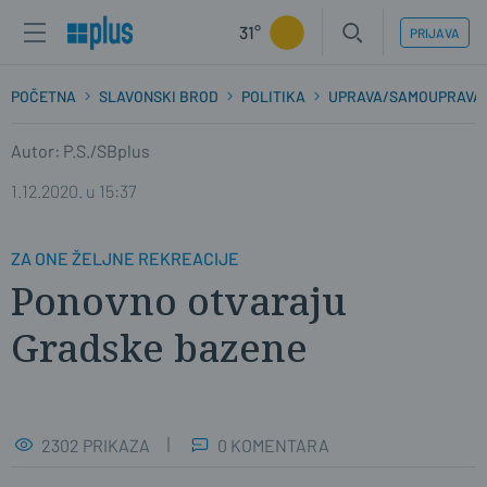
31°
PRIJAVA
POČETNA
SLAVONSKI BROD
POLITIKA
UPRAVA/SAMOUPRAVA
Autor: P.S./SBplus
1.12.2020. u 15:37
ZA ONE ŽELJNE REKREACIJE
Ponovno otvaraju
Gradske bazene
2302 PRIKAZA
0 KOMENTARA