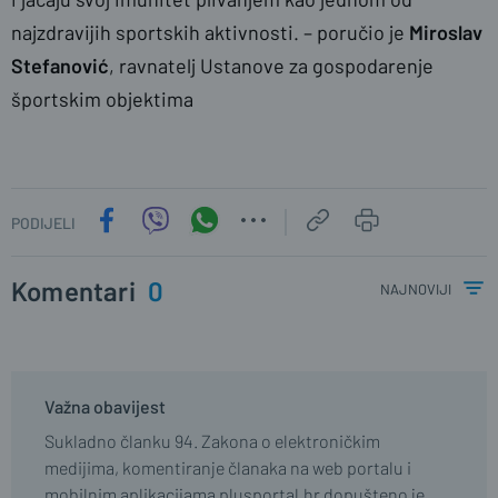
najzdravijih sportskih aktivnosti. – poručio je
Miroslav
Stefanović
, ravnatelj Ustanove za gospodarenje
športskim objektima
PODIJELI
Komentari
0
najnoviji
Važna obavijest
Sukladno članku 94. Zakona o elektroničkim
medijima, komentiranje članaka na web portalu i
mobilnim aplikacijama plusportal.hr dopušteno je