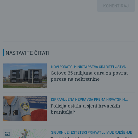
KOMENTIRAJ
NASTAVITE ČITATI
NOVI PODATCI MINISTARSTVA GRADITELJSTVA
Gotovo 35 milijuna eura za povrat
poreza na nekretnine
ISPRAVLJENA NEPRAVDA PREMA HRVATSKIM
POLICAJCIMA
Policija ostala u sjeni hrvatskih
branitelja?
SIGURNIJE I ESTETSKI PRIHVATLJIVIJE RJEŠENJE