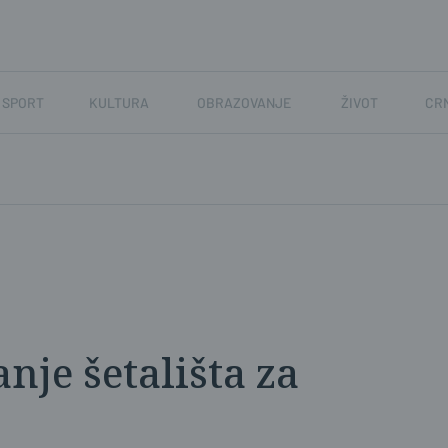
SPORT
KULTURA
OBRAZOVANJE
ŽIVOT
CR
nje šetališta za