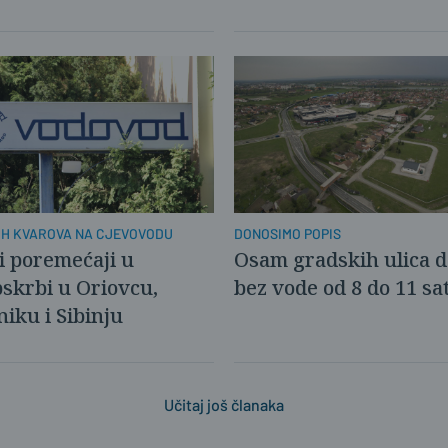
IH KVAROVA NA CJEVOVODU
DONOSIMO POPIS
 poremećaji u
Osam gradskih ulica 
skrbi u Oriovcu,
bez vode od 8 do 11 sat
niku i Sibinju
Učitaj još članaka