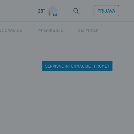
29°
PRIJAVA
NA KRONIKA
REAGIRANJA
KALENDAR
SERVISNE INFORMACIJE : PROMET