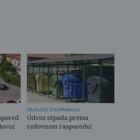
OBAVIJEST IZ KOMUNALCA
spored
Odvoz otpada prema
lovoz
redovnom rasporedu!