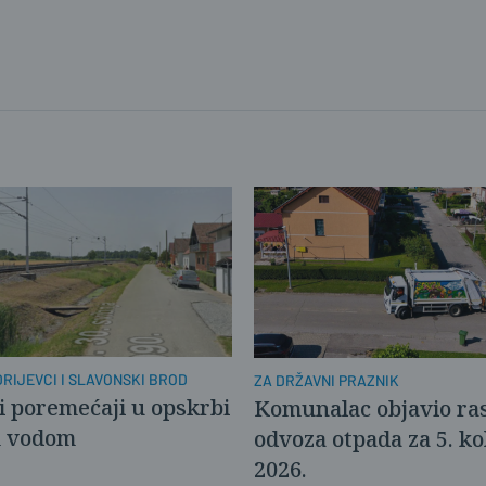
RIJEVCI I SLAVONSKI BROD
ZA DRŽAVNI PRAZNIK
 poremećaji u opskrbi
Komunalac objavio ra
m vodom
odvoza otpada za 5. ko
2026.