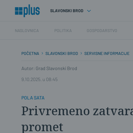
SLAVONSKI BROD
NASLOVNICA
POLITIKA
GOSPODARSTVO
POČETNA
SLAVONSKI BROD
SERVISNE INFORMACIJE
Autor: Grad Slavonski Brod
9.10.2025. u 08:45
POLA SATA
Privremeno zatvara
promet