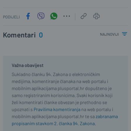
PODIJELI
Komentari
0
najnoviji
Važna obavijest
Sukladno članku 94. Zakona o elektroničkim
medijima, komentiranje članaka na web portalu i
mobilnim aplikacijama plusportal.hr dopušteno je
samo registriranim korisnicima. Svaki korisnik koji
želi komentirati članke obvezan je prethodno se
upoznati s
Pravilima komentiranja
na web portalu i
mobilnim aplikacijama plusportal.hr te sa
zabranama
propisanim stavkom 2. članka 94. Zakona.