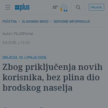
33°
PRIJAVA
POČETNA
SLAVONSKI BROD
SERVISNE INFORMACIJE
Autor: PLUSPortal
8.6.2026. u 12:49
SRIJEDA, 10. LIPNJA 2026.
Zbog priključenja novih
korisnika, bez plina dio
brodskog naselja