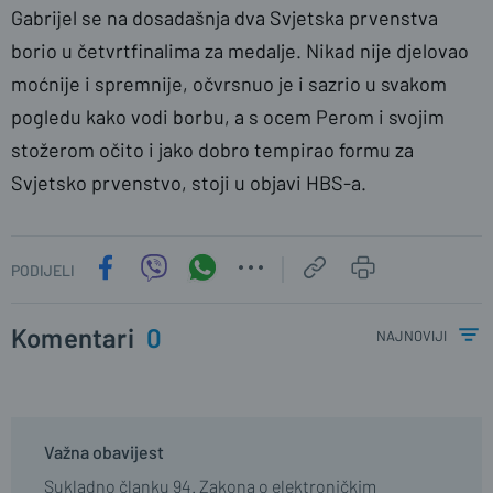
Gabrijel se na dosadašnja dva Svjetska prvenstva
borio u četvrtfinalima za medalje. Nikad nije djelovao
moćnije i spremnije, očvrsnuo je i sazrio u svakom
pogledu kako vodi borbu, a s ocem Perom i svojim
stožerom očito i jako dobro tempirao formu za
Svjetsko prvenstvo, stoji u objavi HBS-a.
PODIJELI
Komentari
0
najnoviji
Važna obavijest
Sukladno članku 94. Zakona o elektroničkim