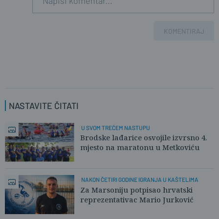
KOMENTIRAJ
NASTAVITE ČITATI
U SVOM TREĆEM NASTUPU
Brodske lađarice osvojile izvrsno 4.
mjesto na maratonu u Metkoviću
NAKON ČETIRI GODINE IGRANJA U KAŠTELIMA
Za Marsoniju potpisao hrvatski
reprezentativac Mario Jurković