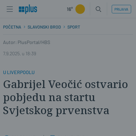
16°
PRIJAVA
POČETNA
SLAVONSKI BROD
SPORT
Autor: PlusPortal/HBS
7.9.2025. u 18:39
U LIVERPOOLU
Gabrijel Veočić ostvario
pobjedu na startu
Svjetskog prvenstva