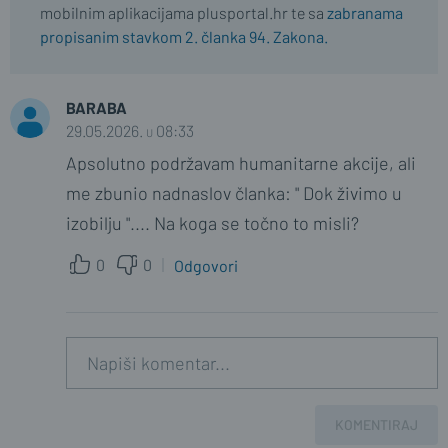
mobilnim aplikacijama plusportal.hr te sa
zabranama
propisanim stavkom 2. članka 94. Zakona.
BARABA
29.05.2026. u 08:33
Apsolutno podržavam humanitarne akcije, ali
me zbunio nadnaslov članka: " Dok živimo u
izobilju ".... Na koga se točno to misli?
0
0
Odgovori
KOMENTIRAJ