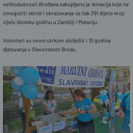
velikodušnosti Brođana sakupljeno je donacija koje će
omogućiti obrok i obrazovanje za čak 291 dijete kroz
cijelu školsku godinu u Zambiji i Malaviju.
Volonteri su ovom utrkom obilježili i 10 godina
djelovanja u Slavonskom Brodu.