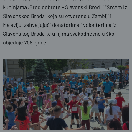
kuhinjama „Brod dobrote - Slavonski Brod" i "Srcem iz
Slavonskog Broda" koje su otvorene u Zambiji i
Malaviju, zahvaljujući donatorima i volonterima iz
Slavonskog Broda te u njima svakodnevno u školi
objeduje 708 djece.