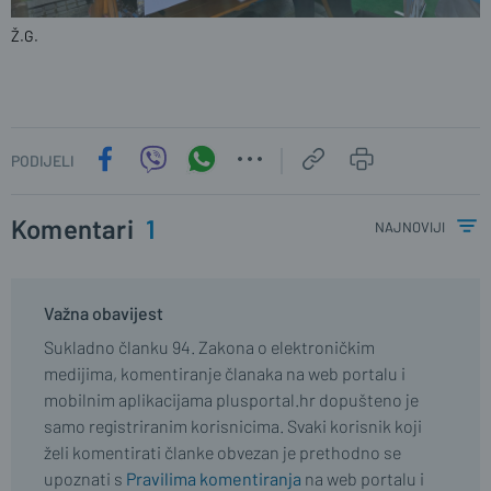
Ž.G.
PODIJELI
Komentari
1
najnoviji
Važna obavijest
Sukladno članku 94. Zakona o elektroničkim
medijima, komentiranje članaka na web portalu i
mobilnim aplikacijama plusportal.hr dopušteno je
samo registriranim korisnicima. Svaki korisnik koji
želi komentirati članke obvezan je prethodno se
upoznati s
Pravilima komentiranja
na web portalu i