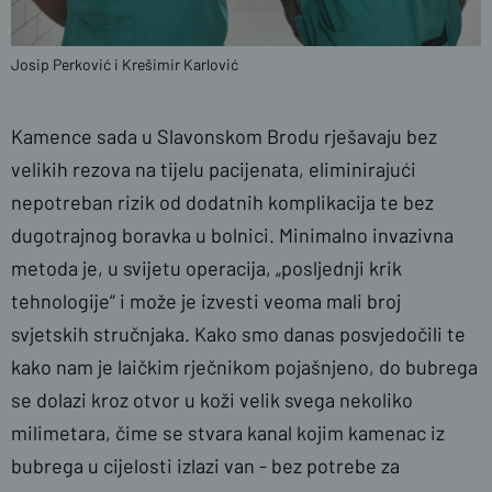
Josip Perković i Krešimir Karlović
Kamence sada u Slavonskom Brodu rješavaju bez
velikih rezova na tijelu pacijenata, eliminirajući
nepotreban rizik od dodatnih komplikacija te bez
dugotrajnog boravka u bolnici. Minimalno invazivna
metoda je, u svijetu operacija, „posljednji krik
tehnologije“ i može je izvesti veoma mali broj
svjetskih stručnjaka. Kako smo danas posvjedočili te
kako nam je laičkim rječnikom pojašnjeno, do bubrega
se dolazi kroz otvor u koži velik svega nekoliko
milimetara, čime se stvara kanal kojim kamenac iz
bubrega u cijelosti izlazi van - bez potrebe za