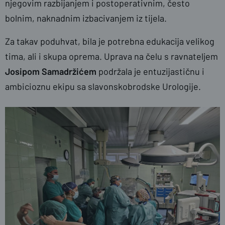
njegovim razbijanjem i postoperativnim, često
bolnim, naknadnim izbacivanjem iz tijela.
Za takav poduhvat, bila je potrebna edukacija velikog
tima, ali i skupa oprema. Uprava na čelu s ravnateljem
Josipom
Samadržićem
podržala je entuzijastičnu i
ambicioznu ekipu sa slavonskobrodske Urologije.