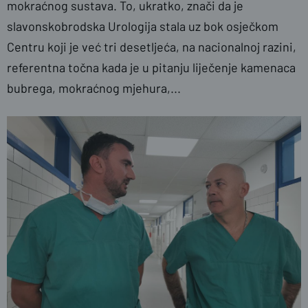
mokraćnog sustava. To, ukratko, znači da je
slavonskobrodska Urologija stala uz bok osječkom
Centru koji je već tri desetljeća, na nacionalnoj razini,
referentna točna kada je u pitanju liječenje kamenaca
bubrega, mokraćnog mjehura,...