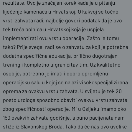
rezultate. Ovo je značajan korak kada je u pitanju
liječenje kamenaca u Hrvatskoj. O kakvoj se točno
vrsti zahvata radi, najbolje govori podatak da je ovo
tek treća bolnica u Hrvatskoj koja je uspjela
implementirati ovu vrstu operacije. Zašto je tomu
tako? Prije svega, radi se o zahvatu za koji je potrebna
dodatna specifična edukacija, prilično dugotrajan
trening i kompletno uigran čitav tim. Uz kvalitetno
osoblje, potrebno je imati i dobro opremljenu
operacijsku salu u kojoj se nalazi visokospecijalizirana
oprema za ovakvu vrstu zahvata. U svijetu je tek 20
posto urologa sposobno obaviti ovakvu vrstu zahvata
zbog specifičnosti operacije. Mi u Osijeku imamo oko
150 ovakvih zahvata godišnje, a puno pacijenata nam
stiže iz Slavonskog Broda. Tako da će nas ovo uvelike