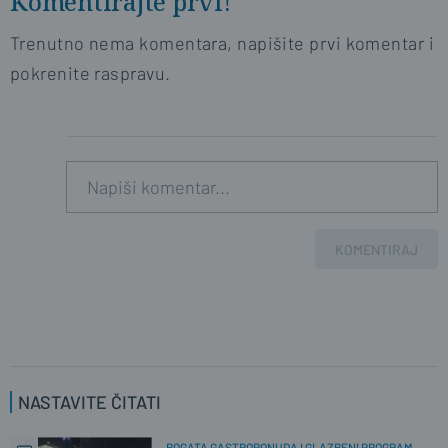
Komentirajte prvi!
Trenutno nema komentara, napišite prvi komentar i
pokrenite raspravu.
KOMENTIRAJ
NASTAVITE ČITATI
BOGATA GASTROPONUDA I GLAZBENI PROGRAM