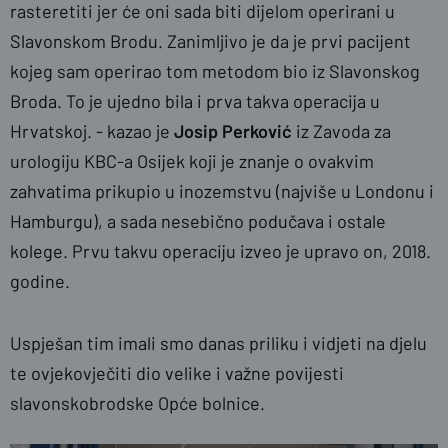
rasteretiti jer će oni sada biti dijelom operirani u
Slavonskom Brodu. Zanimljivo je da je prvi pacijent
kojeg sam operirao tom metodom bio iz Slavonskog
Broda. To je ujedno bila i prva takva operacija u
Hrvatskoj. - kazao je
Josip
Perković
iz Zavoda za
urologiju KBC-a Osijek koji je znanje o ovakvim
zahvatima prikupio u inozemstvu (najviše u Londonu i
Hamburgu), a sada nesebično podučava i ostale
kolege. Prvu takvu operaciju izveo je upravo on, 2018.
godine.
Uspješan tim imali smo danas priliku i vidjeti na djelu
te ovjekovječiti dio velike i važne povijesti
slavonskobrodske Opće bolnice.