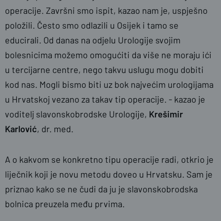
operacije. Završni smo ispit, kazao nam je, uspješno
položili. Često smo odlazili u Osijek i tamo se
educirali. Od danas na odjelu Urologije svojim
bolesnicima možemo omogućiti da više ne moraju ići
u tercijarne centre, nego takvu uslugu mogu dobiti
kod nas. Mogli bismo biti uz bok najvećim urologijama
u Hrvatskoj vezano za takav tip operacije. - kazao je
voditelj slavonskobrodske Urologije,
Krešimir
Karlović
, dr. med.
A o kakvom se konkretno tipu operacije radi, otkrio je
liječnik koji je novu metodu doveo u Hrvatsku. Sam je
priznao kako se ne čudi da ju je slavonskobrodska
bolnica preuzela među prvima.