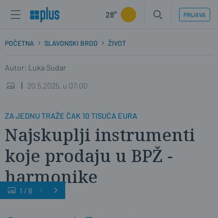
28°
PRIJAVA
POČETNA
SLAVONSKI BROD
ŽIVOT
Autor: Luka Sudar
20.5.2025. u 07:00
ZA JEDNU TRAŽE ČAK 10 TISUĆA EURA
Najskuplji instrumenti
koje prodaju u BPŽ -
harmonike
1
/
8