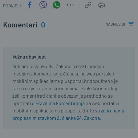
PODIJELI
Komentari
0
najnoviji
Važna obavijest
Sukladno članku 94. Zakona o elektroničkim
medijima, komentiranje članaka na web portalu i
mobilnim aplikacijama plusportal.hr dopušteno je
samo registriranim korisnicima. Svaki korisnik koji
želi komentirati članke obvezan je prethodno se
upoznati s
Pravilima komentiranja
na web portalu i
mobilnim aplikacijama plusportal.hr te sa
zabranama
propisanim stavkom 2. članka 94. Zakona.