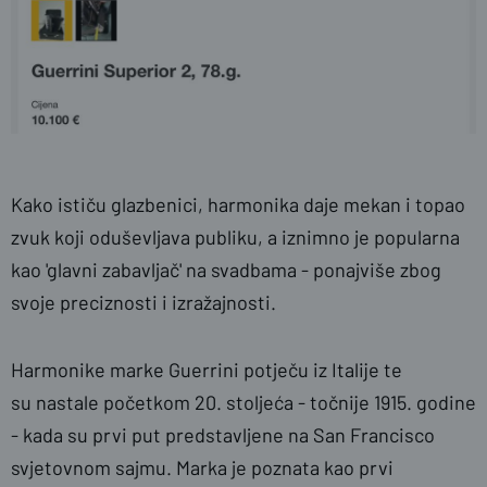
Kako ističu glazbenici, harmonika daje mekan i topao
zvuk koji oduševljava publiku, a iznimno je popularna
kao 'glavni zabavljač' na svadbama - ponajviše zbog
svoje preciznosti i izražajnosti.
Harmonike marke Guerrini potječu iz Italije te
su nastale početkom 20. stoljeća - točnije 1915. godine
- kada su prvi put predstavljene na San Francisco
svjetovnom sajmu. Marka je poznata kao prvi