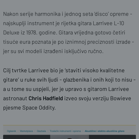
Nakon serije harmonika i jednog seta ‘disco’ opreme -
najskuplji instrument je rijetka gitara Larrivee L-10
Deluxe iz 1978. godine. Gitara vrijedna gotovo četiri
tisuće eura poznata je po iznimnoj preciznosti izrade -
jer su svi modeli izrađeni isključivo ručno.
Cilj tvrtke Larrivee bio je ‘staviti visoko kvalitetne
gitare’ u ruke svih ljudi - glazbenika i onih koji to nisu -
a u tome su uspjeli, jer je upravo s gitarom Larrivee
astronaut
Chris Hadfield
izveo svoju verziju Bowieve
pjesme Space Oddity.