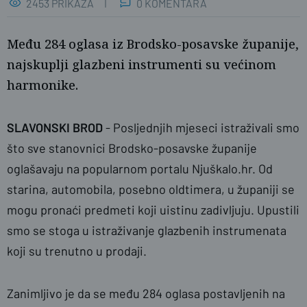
2453 PRIKAZA
0 KOMENTARA
Među 284 oglasa iz Brodsko-posavske županije,
najskuplji glazbeni instrumenti su većinom
harmonike.
SLAVONSKI BROD
- Posljednjih mjeseci istraživali smo
što sve stanovnici Brodsko-posavske županije
oglašavaju na popularnom portalu Njuškalo.hr. Od
starina, automobila, posebno oldtimera, u županiji se
mogu pronaći predmeti koji uistinu zadivljuju. Upustili
smo se stoga u istraživanje glazbenih instrumenata
koji su trenutno u prodaji.
Zanimljivo je da se među 284 oglasa postavljenih na