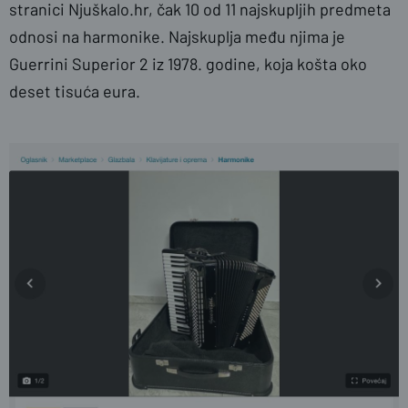
stranici Njuškalo.hr, čak 10 od 11 najskupljih predmeta
odnosi na harmonike. Najskuplja među njima je
Guerrini Superior 2 iz 1978. godine, koja košta oko
deset tisuća eura.