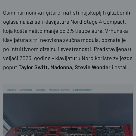
Osim harmonika i gitare, na listi najskupljih glazbenih
oglasa nalazi se i klavijatura Nord Stage 4 Compact,
koja košta nešto manje od 3.5 tisuće eura. Vrhunska
klavijatura s tri neovisna zvučna modula, poznata je
po intuitivnom dizajnu i svestranosti. Predstavljena u
veljači 2023. godine - klavijaturu Nord koriste zvijezde
poput
Taylor Swift
,
Madonna
,
Stevie Wonder
i ostali.