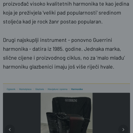
proizvođač visoko kvalitetnih harmonika te kao jedina
koja je preživjela 'veliki pad popularnosti' sredinom
stoljeća kad je rock žanr postao popularan.
Drugi najskuplji instrument - ponovno Guerrini
harmonika - datira iz 1985. godine. Jednaka marka,
slične cijene i proizvodnog ciklus, no za ‘malo mlađu’
harmoniku glazbenici imaju još više riječi hvale.