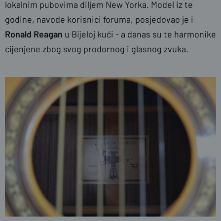
lokalnim pubovima diljem New Yorka. Model iz te
godine, navode korisnici foruma, posjedovao je i
Ronald Reagan
u Bijeloj kući - a danas su te harmonike
cijenjene zbog svog prodornog i glasnog zvuka.