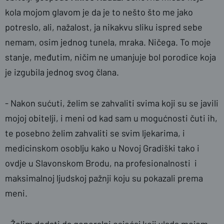
kola mojom glavom je da je to nešto što me jako
potreslo, ali, nažalost, ja nikakvu sliku ispred sebe
nemam, osim jednog tunela, mraka. Ničega. To moje
stanje, međutim, ničim ne umanjuje bol porodice koja
je izgubila jednog svog člana.
- Nakon sućuti, želim se zahvaliti svima koji su se javili
mojoj obitelji, i meni od kad sam u mogućnosti čuti ih,
te posebno želim zahvaliti se svim ljekarima, i
medicinskom osoblju kako u Novoj Gradiški tako i
ovdje u Slavonskom Brodu, na profesionalnosti i
maksimalnoj ljudskoj pažnji koju su pokazali prema
meni.