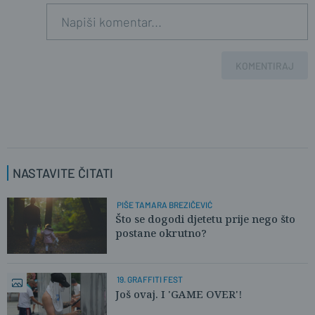
KOMENTIRAJ
NASTAVITE ČITATI
PIŠE TAMARA BREZIČEVIĆ
Što se dogodi djetetu prije nego što
postane okrutno?
19. GRAFFITI FEST
Još ovaj. I 'GAME OVER'!