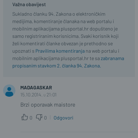
Važna obavijest
Sukladno članku 94. Zakona o elektroničkim
medijima, komentiranje članaka na web portalu i
mobilnim aplikacijama plusportal.hr dopušteno je
samo registriranim korisnicima. Svaki korisnik koji
želi komentirati članke obvezan je prethodno se
upoznati s
Pravilima komentiranja
na web portalu i
mobilnim aplikacijama plusportal.hr te sa
zabranama
propisanim stavkom 2. članka 94. Zakona.
MADAGASKAR
15.10.2014. u 21:01
Brzi oporavak maistore
0
0
Odgovori