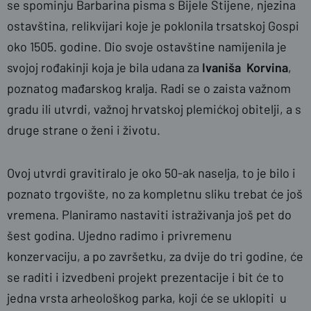
se spominju Barbarina pisma s Bijele Stijene, njezina
ostavština, relikvijari koje je poklonila trsatskoj Gospi
oko 1505. godine. Dio svoje ostavštine namijenila je
svojoj rođakinji koja je bila udana za
Ivaniša Korvina
,
poznatog mađarskog kralja. Radi se o zaista važnom
gradu ili utvrdi, važnoj hrvatskoj plemićkoj obitelji, a s
druge strane o ženi i životu.
Ovoj utvrdi gravitiralo je oko 50-ak naselja, to je bilo i
poznato trgovište, no za kompletnu sliku trebat će još
vremena. Planiramo nastaviti istraživanja još pet do
šest godina. Ujedno radimo i privremenu
konzervaciju, a po završetku, za dvije do tri godine, će
se raditi i izvedbeni projekt prezentacije i bit će to
jedna vrsta arheološkog parka, koji će se uklopiti u