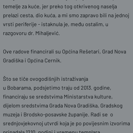
temelje za kuće, jer preko tog otkrivenog naselja
prelazi cesta, dio kuća, a mi smo zapravo bili na jednoj
vrsti periferije - istaknula je, među ostalim, u
razgovoru dr. Mihaljević.
Ove radove financirali su Općina Rešetari, Grad Nova
Gradiška i Općina Cernik.
Što se tiče ovogodišnjih istraživanja
u
Bobarama,
podsjetimo traju od 2013. godine,
financiraju se sredstvima Ministarstva kulture,
dijelom sredstvima Grada Nova Gradiška, Gradskog
muzeja i Brodsko-posavske županije. Radi se o
srednjovjekovnoj utvrdi koja je po povijesnim izvorima
pripadala 1210. godini i vremenu templara.