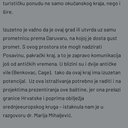
turističku ponudu ne samo okučanskog kraja, nego i
šire.
Izuzetno je važno da je ovaj grad ili utvrda uz samu
prometnicu prema Daruvaru, na kojoj je dosta gust
promet. S ovog prostora ste mogli nadzirati
Posavinu, pakrački kraj, a to je zapravo komunikacija
još od antičkih vremena. U blizini su i dvije antičke
vile (Benkovac, Cage), tako da ovaj kraj ima izuzetan
potencijal. Uz ova istraživanja potrebno je raditi i na
projektima prezentiranja ove baštine, jer ona prelazi
granice Hrvatske i poprima obilježja
srednjeeuropskog kruga – istaknula nam je u
razgovoru dr. Marija Mihaljević.