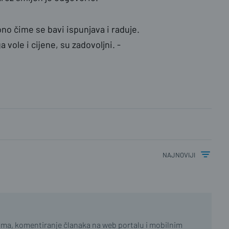
ono čime se bavi ispunjava i raduje.
a vole i cijene, su zadovoljni. -
najnoviji
ima, komentiranje članaka na web portalu i mobilnim