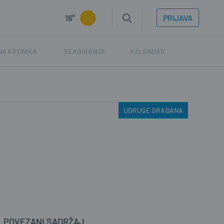
16°
PRIJAVA
NA KRONIKA
REAGIRANJA
KALENDAR
UDRUGE GRAĐANA
POVEZANI SADRŽAJ