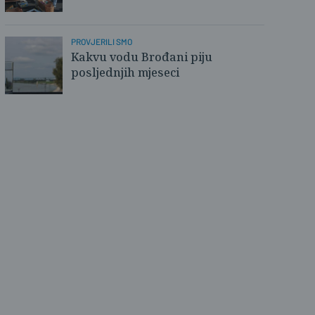
PROVJERILI SMO
Kakvu vodu Brođani piju
posljednjih mjeseci