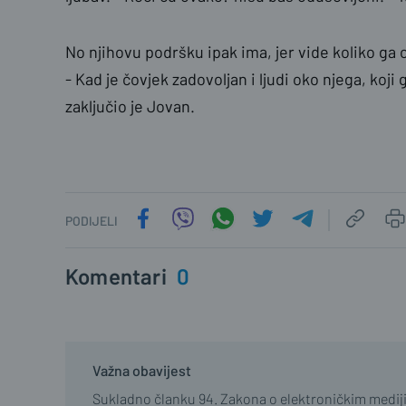
No njihovu podršku ipak ima, jer vide koliko ga 
- Kad je čovjek zadovoljan i ljudi oko njega, koji g
zaključio je Jovan.
PODIJELI
Komentari
0
Važna obavijest
Sukladno članku 94. Zakona o elektroničkim medij