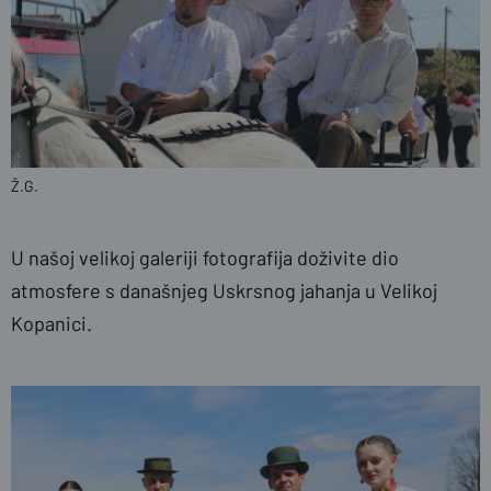
Ž.G.
U našoj velikoj galeriji fotografija doživite dio
atmosfere s današnjeg Uskrsnog jahanja u Velikoj
Kopanici.