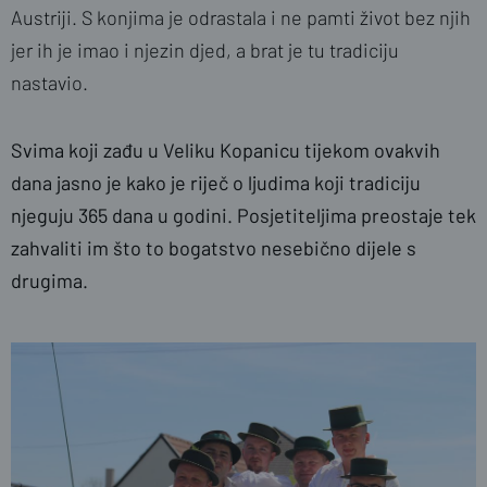
Austriji. S konjima je odrastala i ne pamti život bez njih
jer ih je imao i njezin djed, a brat je tu tradiciju
nastavio.
Svima koji zađu u Veliku Kopanicu tijekom ovakvih
dana jasno je kako je riječ o ljudima koji tradiciju
njeguju 365 dana u godini. Posjetiteljima preostaje tek
zahvaliti im što to bogatstvo nesebično dijele s
drugima.