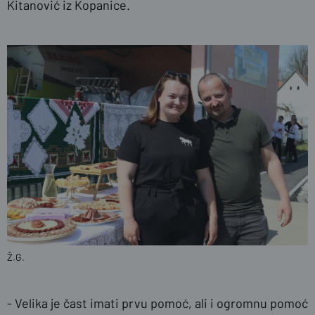
Kitanović iz Kopanice.
Ž.G.
- Velika je čast imati prvu pomoć, ali i ogromnu pomoć