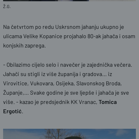
Ž.G.
Na četvrtom po redu Uskrsnom jahanju ukupno je
ulicama Velike Kopanice projahalo 80-ak jahača i osam
konjskih zaprega.
- Obilazimo cijelo selo i navečer je zajednička večera.
Jahači su stigli iz više županija i gradova... iz
Virovitice, Vukovara, Osijeka, Slavonskog Broda,
Županje,... Svake godine je sve ljepše i jahača je sve
više. - kazao je predsjednik KK Vranac,
Tomica
Ergotić
.