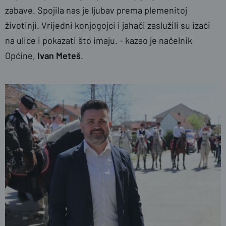
zabave. Spojila nas je ljubav prema plemenitoj
životinji. Vrijedni konjogojci i jahači zaslužili su izaći
na ulice i pokazati što imaju. - kazao je načelnik
Općine,
Ivan
Meteš
.