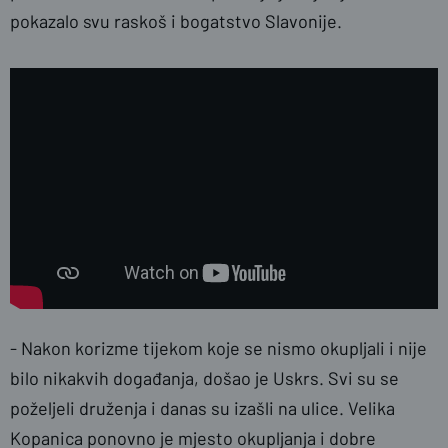
pokazalo svu raskoš i bogatstvo Slavonije.
- Nakon korizme tijekom koje se nismo okupljali i nije
bilo nikakvih događanja, došao je Uskrs. Svi su se
poželjeli druženja i danas su izašli na ulice. Velika
Kopanica ponovno je mjesto okupljanja i dobre