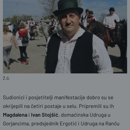
Ž.G.
Sudionici i posjetitelji manifestacije dobro su se
okrijepili na četiri postaje u selu. Pripremili su ih
Magdalena
i
Ivan
Stojšić
, domaćinska Udruga u
Gorjancima, predsjednik Ergotić i Udruga na Ranču