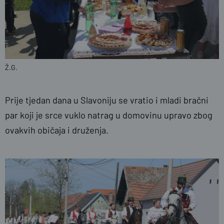
Ž.G.
Prije tjedan dana u Slavoniju se vratio i mladi bračni
par koji je srce vuklo natrag u domovinu upravo zbog
ovakvih običaja i druženja.