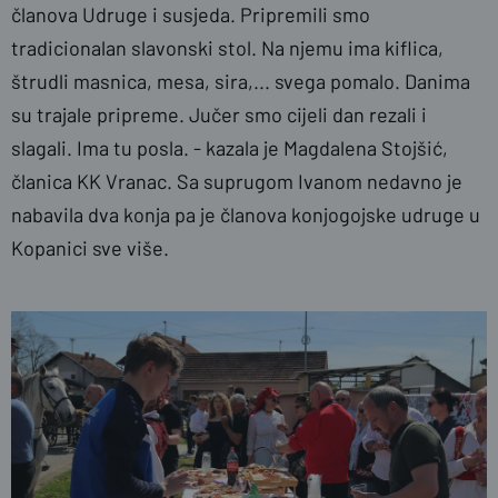
članova Udruge i susjeda. Pripremili smo
tradicionalan slavonski stol. Na njemu ima kiflica,
štrudli masnica, mesa, sira,... svega pomalo. Danima
su trajale pripreme. Jučer smo cijeli dan rezali i
slagali. Ima tu posla. - kazala je Magdalena Stojšić,
članica KK Vranac. Sa suprugom Ivanom nedavno je
nabavila dva konja pa je članova konjogojske udruge u
Kopanici sve više.