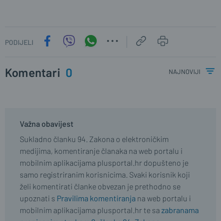
PODIJELI
Komentari
0
najnoviji
Važna obavijest
Sukladno članku 94. Zakona o elektroničkim
medijima, komentiranje članaka na web portalu i
mobilnim aplikacijama plusportal.hr dopušteno je
samo registriranim korisnicima. Svaki korisnik koji
želi komentirati članke obvezan je prethodno se
upoznati s
Pravilima komentiranja
na web portalu i
mobilnim aplikacijama plusportal.hr te sa
zabranama