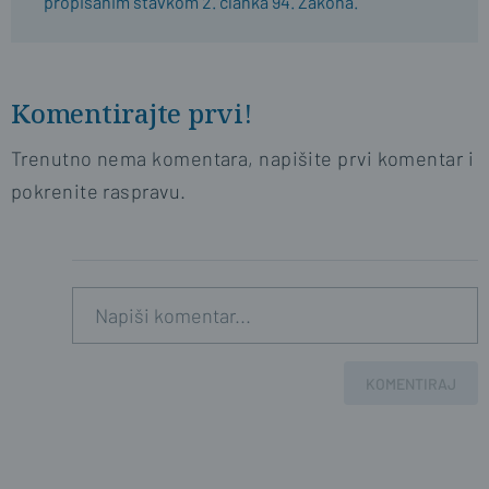
propisanim stavkom 2. članka 94. Zakona.
Komentirajte prvi!
Trenutno nema komentara, napišite prvi komentar i
pokrenite raspravu.
KOMENTIRAJ